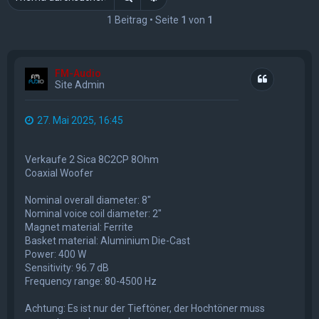
1 Beitrag • Seite
1
von
1
FM-Audio
Zitat
Site Admin
27. Mai 2025, 16:45
Verkaufe 2 Sica 8C2CP 8Ohm
Coaxial Woofer
Nominal overall diameter: 8″
Nominal voice coil diameter: 2″
Magnet material: Ferrite
Basket material: Aluminium Die-Cast
Power: 400 W
Sensitivity: 96.7 dB
Frequency range: 80-4500 Hz
Achtung: Es ist nur der Tieftöner, der Hochtöner muss