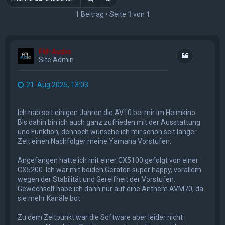
1 Beitrag • Seite
1
von
1
FM-Audio
Zitat
Site Admin
21. Aug 2025, 13:03
Ich hab seit einigen Jahren die AV10 bei mir im Heimkino.
Bis dahin bin ich auch ganz zufrieden mit der Ausstattung
und Funktion, dennoch wünsche ich mir schon seit langer
Zeit einen Nachfolger meine Yamaha Vorstufen.
Angefangen hatte ich mit einer CX5100 gefolgt von einer
CX5200. Ich war mit beiden Geräten super happy, vorallem
wegen der Stabilität und Gereifheit der Vorstufen.
Gewechselt habe ich dann nur auf eine Anthem AVM70, da
sie mehr Kanäle bot.
Zu dem Zeitpunkt war die Software aber leider nicht