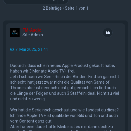
2 Beiträge • Seite
1
von
1
FM-Audio
Zitat
Site Admin
7. Mai 2025, 21:41
Dadurch, dass ich ein neues Apple Produkt gekauft habe,
haben wir 3 Monate Apple TV+ frei.
Jetzt schauen wir See - Reich der Blinden. Find ich gar nicht
schlecht, hat jetzt zwar nicht die Qualität von Game of
Thrones aber ist dennoch echt gut gemacht. Ich find auch
die Länge der Folgen und auch 3 Staffeln ideal. Nicht zu viel
und nicht zu wenig.
Wer hat die Serie noch geschaut und wie fandest du diese?
Ich finde Apple TV+ ist qualitativ von Bild und Ton und auch
vom Content ganz gut.
Aber für eine dauerhafte Bleibe, ist es mir dann doch zu