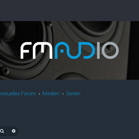
ovisuelles Forum
Medien
Serien
Suche
Erweiterte Suche