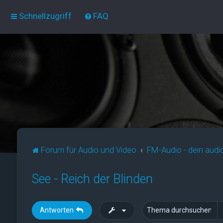
Schnellzugriff
FAQ
Forum für Audio und Video
FM-Audio - dein audi
See - Reich der Blinden
Antworten