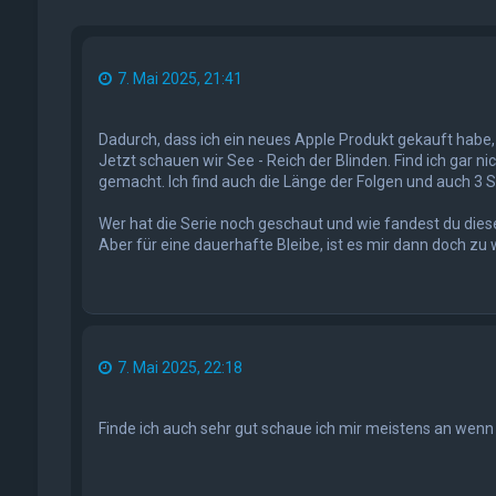
7. Mai 2025, 21:41
Dadurch, dass ich ein neues Apple Produkt gekauft habe,
Jetzt schauen wir See - Reich der Blinden. Find ich gar ni
gemacht. Ich find auch die Länge der Folgen und auch 3 Sta
Wer hat die Serie noch geschaut und wie fandest du diese
Aber für eine dauerhafte Bleibe, ist es mir dann doch zu
7. Mai 2025, 22:18
Finde ich auch sehr gut schaue ich mir meistens an wenn