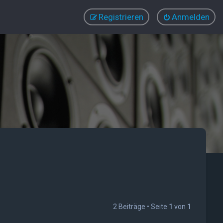
Registrieren
Anmelden
2 Beiträge • Seite
1
von
1