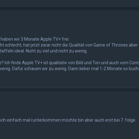
 haben wir 3 Monate Apple TV+ frei.
cht schlecht, hat jetzt zwar nicht die Qualität von Game of Thrones aber
ffeln ideal. Nicht zu viel und nicht zu wenig.
? Ich finde Apple TV+ ist qualitativ von Bild und Ton und auch vom Cont
 wenig. Dafür schauen wir zu wenig. Dann lieber mal 1-2 Monate so buch
 ich einfach mal runterkommen möchte bin aber auch erst bei 7. folge