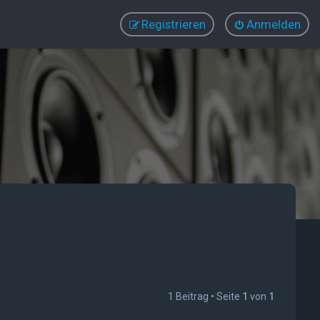
Registrieren
Anmelden
1 Beitrag • Seite
1
von
1