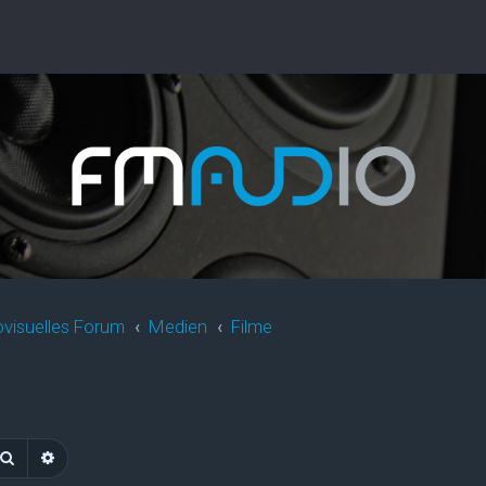
ovisuelles Forum
Medien
Filme
Suche
Erweiterte Suche