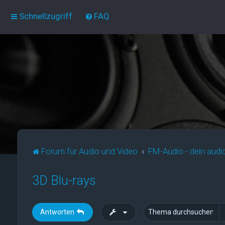
Schnellzugriff
FAQ
Forum für Audio und Video
FM-Audio - dein audi
3D Blu-rays
Antworten