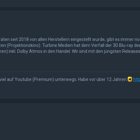
ten seit 2018 von allen Herstellern eingestellt wurde, gibt es immer n
zen (Projektionskino). Turbine Medien hat dem Verfall der 3D Blu-ray 
n) inkl. Dolby Atmos in den Handel. Wir sind mit den jüngsten Releases 
hr viel auf Youtube (Premium) unterwegs. Habe vor über 12 Jahren
htt