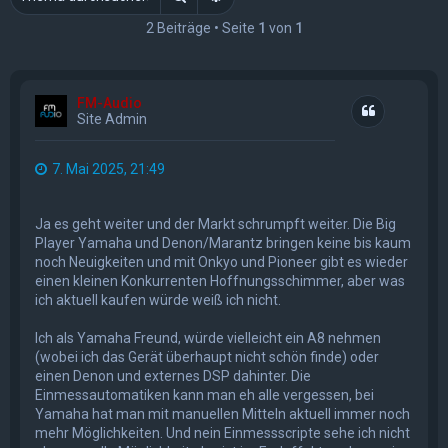
2 Beiträge • Seite
1
von
1
FM-Audio
Zitat
Site Admin
7. Mai 2025, 21:49
Ja es geht weiter und der Markt schrumpft weiter. Die Big
Player Yamaha und Denon/Marantz bringen keine bis kaum
noch Neuigkeiten und mit Onkyo und Pioneer gibt es wieder
einen kleinen Konkurrenten Hoffnungsschimmer, aber was
ich aktuell kaufen würde weiß ich nicht.
Ich als Yamaha Freund, würde vielleicht ein A8 nehmen
(wobei ich das Gerät überhaupt nicht schön finde) oder
einen Denon und externes DSP dahinter. Die
Einmessautomatiken kann man eh alle vergessen, bei
Yamaha hat man mit manuellen Mitteln aktuell immer noch
mehr Möglichkeiten. Und nein Einmessscripte sehe ich nicht