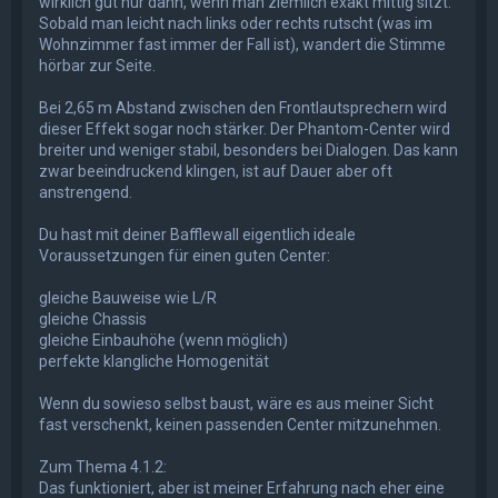
wirklich gut nur dann, wenn man ziemlich exakt mittig sitzt.
Sobald man leicht nach links oder rechts rutscht (was im
Wohnzimmer fast immer der Fall ist), wandert die Stimme
hörbar zur Seite.
Bei 2,65 m Abstand zwischen den Frontlautsprechern wird
dieser Effekt sogar noch stärker. Der Phantom-Center wird
breiter und weniger stabil, besonders bei Dialogen. Das kann
zwar beeindruckend klingen, ist auf Dauer aber oft
anstrengend.
Du hast mit deiner Bafflewall eigentlich ideale
Voraussetzungen für einen guten Center:
gleiche Bauweise wie L/R
gleiche Chassis
gleiche Einbauhöhe (wenn möglich)
perfekte klangliche Homogenität
Wenn du sowieso selbst baust, wäre es aus meiner Sicht
fast verschenkt, keinen passenden Center mitzunehmen.
Zum Thema 4.1.2:
Das funktioniert, aber ist meiner Erfahrung nach eher eine