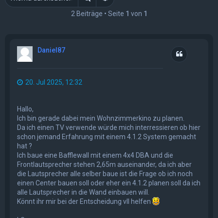
2 Beiträge • Seite
1
von
1
Daniel87
Zitat
20. Jul 2025, 12:32
Hallo,
Ich bin gerade dabei mein Wohnzimmerkino zu planen.
Da ich einen TV verwende würde mich interressieren ob hier
schon jemand Erfahrung mit einem 4.1.2 System gemacht
hat ?
Ich baue eine Bafflewall mit einem 4x4 DBA und die
Frontlautsprecher stehen 2,65m auseinander, da ich aber
die Lautsprecher alle selber baue ist die Frage ob ich noch
einen Center bauen soll oder eher ein 4.1.2 planen soll da ich
alle Lautsprecher in die Wand einbauen will.
Könnt ihr mir bei der Entscheidung vll helfen