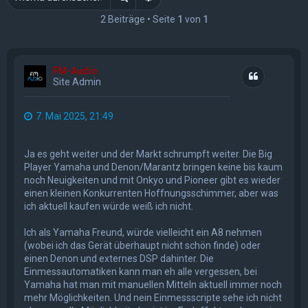
2 Beiträge • Seite
1
von
1
FM-Audio
Zitat
Site Admin
7. Mai 2025, 21:49
Ja es geht weiter und der Markt schrumpft weiter. Die Big
Player Yamaha und Denon/Marantz bringen keine bis kaum
noch Neuigkeiten und mit Onkyo und Pioneer gibt es wieder
einen kleinen Konkurrenten Hoffnungsschimmer, aber was
ich aktuell kaufen würde weiß ich nicht.
Ich als Yamaha Freund, würde vielleicht ein A8 nehmen
(wobei ich das Gerät überhaupt nicht schön finde) oder
einen Denon und externes DSP dahinter. Die
Einmessautomatiken kann man eh alle vergessen, bei
Yamaha hat man mit manuellen Mitteln aktuell immer noch
mehr Möglichkeiten. Und nein Einmessscripte sehe ich nicht