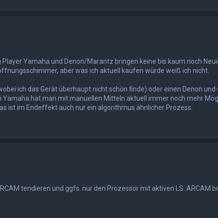
Big Player Yamaha und Denon/Marantz bringen keine bis kaum noch Neui
offnungsschimmer, aber was ich aktuell kaufen würde weiß ich nicht.
wobei ich das Gerät überhaupt nicht schön finde) oder einen Denon und 
i Yamaha hat man mit manuellen Mitteln aktuell immer noch mehr Mögl
as ist im Endeffekt auch nur ein algorithmus ähnlicher Prozess.
RCAM tendieren und ggfs. nur den Prozessor mit aktiven LS. ARCAM be