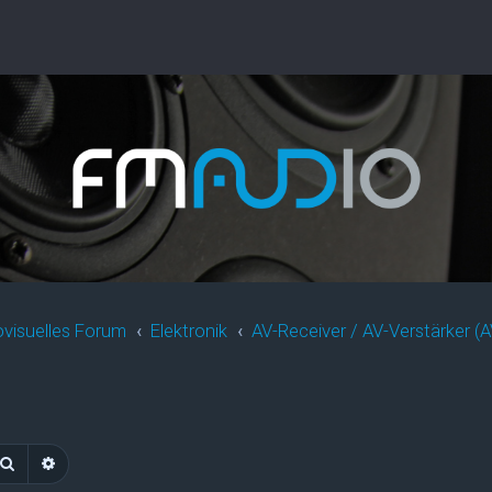
ovisuelles Forum
Elektronik
AV-Receiver / AV-Verstärker (
Suche
Erweiterte Suche