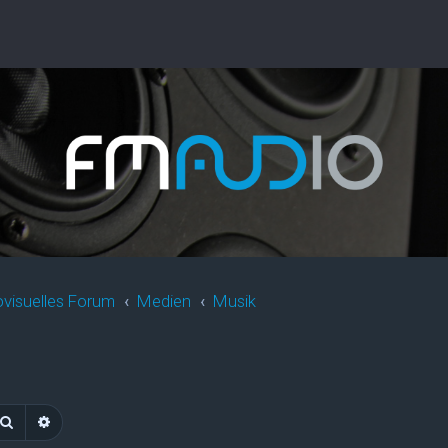
ovisuelles Forum
Medien
Musik
Suche
Erweiterte Suche