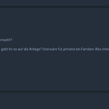
gemacht?
gebt ihr es auf die Anlage? Und wäre für jemand ein Familien-Abo inte