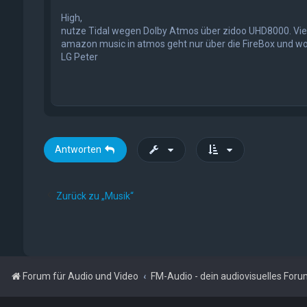
High,
nutze Tidal wegen Dolby Atmos über zidoo UHD8000. Viel 
amazon music in atmos geht nur über die FireBox und woh
LG Peter
Antworten
Zurück zu „Musik“
Forum für Audio und Video
FM-Audio - dein audiovisuelles For