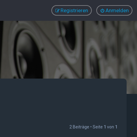
Registrieren
Anmelden
2 Beiträge • Seite
1
von
1