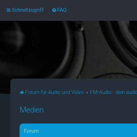
Schnellzugriff
FAQ
Forum für Audio und Video
FM-Audio - dein audi
Medien
Forum