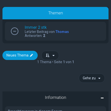
Themen
Immer 2 stk
Letzter Beitrag von
Thomas
Antworten:
2
Neues Thema
1 Thema • Seite
1
von
1
Gehe zu
Information