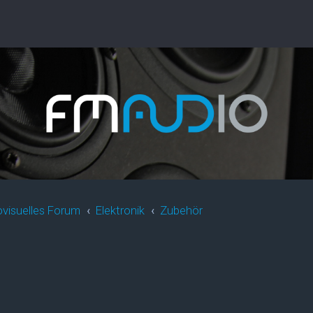
ovisuelles Forum
Elektronik
Zubehör
rweiterte Suche