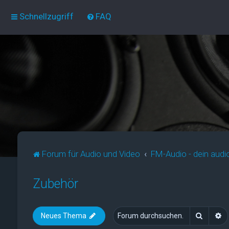
Schnellzugriff
FAQ
Forum für Audio und Video
FM-Audio - dein audi
Zubehör
Suche
E
Neues Thema