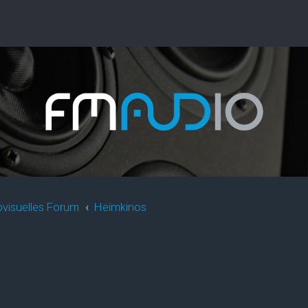
ovisuelles Forum
Heimkinos
rweiterte Suche