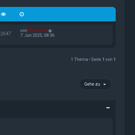
von
FM-Audio
12647
7. Jun 2025, 08:36
1 Thema • Seite
1
von
1
Gehe zu