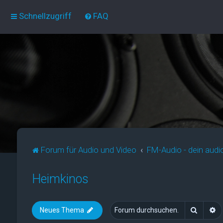
Schnellzugriff
FAQ
Forum für Audio und Video
FM-Audio - dein audi
Heimkinos
Suche
E
Neues Thema