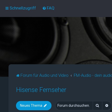
Schnellzugriff
FAQ
Forum für Audio und Video
FM-Audio - dein audi
Hisense Fernseher
Suche
E
Neues Thema