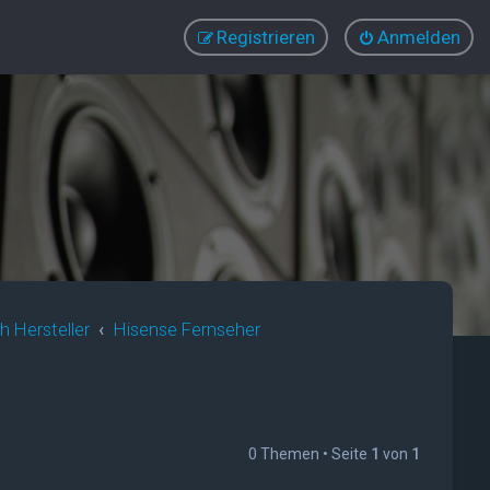
Registrieren
Anmelden
 Hersteller
Hisense Fernseher
0 Themen • Seite
1
von
1