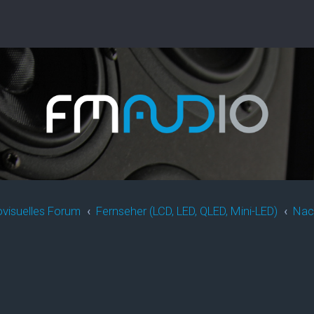
ovisuelles Forum
Fernseher (LCD, LED, QLED, Mini-LED)
Nach
rweiterte Suche