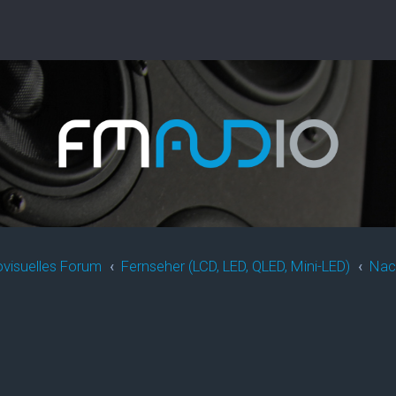
ovisuelles Forum
Fernseher (LCD, LED, QLED, Mini-LED)
Nach
rweiterte Suche