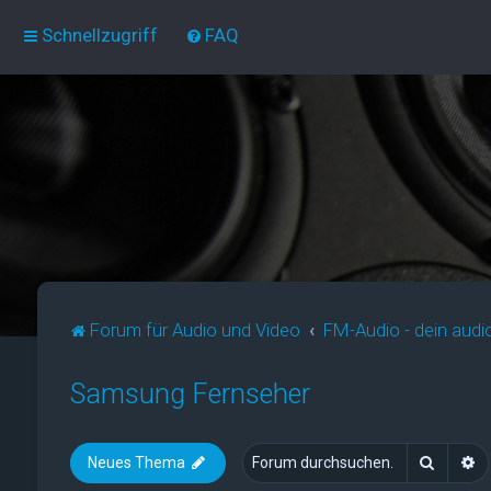
Schnellzugriff
FAQ
Forum für Audio und Video
FM-Audio - dein audi
Samsung Fernseher
Suche
E
Neues Thema