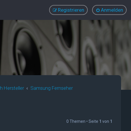
Registrieren
Anmelden
 Hersteller
Samsung Fernseher
0 Themen • Seite
1
von
1