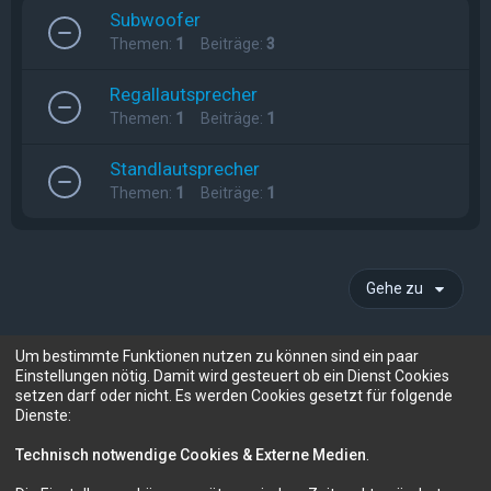
Subwoofer
Themen:
1
Beiträge:
3
Regallautsprecher
Themen:
1
Beiträge:
1
Standlautsprecher
Themen:
1
Beiträge:
1
Gehe zu
Um bestimmte Funktionen nutzen zu können sind ein paar
Information
Einstellungen nötig. Damit wird gesteuert ob ein Dienst Cookies
setzen darf oder nicht. Es werden Cookies gesetzt für folgende
Dienste:
Technisch notwendige Cookies & Externe Medien
.