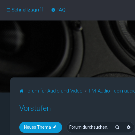
Schnellzugriff
FAQ
Forum für Audio und Video
FM-Audio - dein audi
Vorstufen
Suche
E
Neues Thema