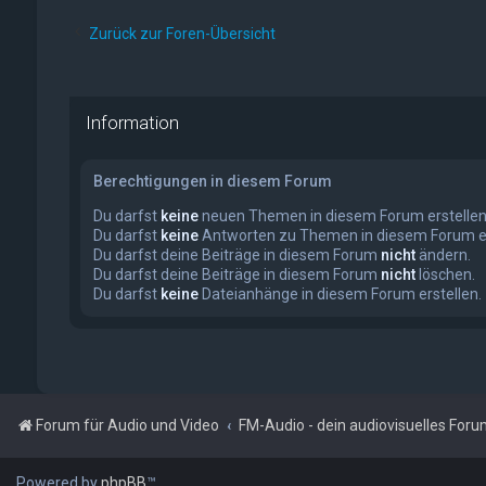
Zurück zur Foren-Übersicht
Information
Berechtigungen in diesem Forum
Du darfst
keine
neuen Themen in diesem Forum erstellen
Du darfst
keine
Antworten zu Themen in diesem Forum er
Du darfst deine Beiträge in diesem Forum
nicht
ändern.
Du darfst deine Beiträge in diesem Forum
nicht
löschen.
Du darfst
keine
Dateianhänge in diesem Forum erstellen.
Forum für Audio und Video
FM-Audio - dein audiovisuelles For
Powered by
phpBB
™