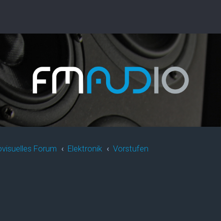
ovisuelles Forum
Elektronik
Vorstufen
rweiterte Suche