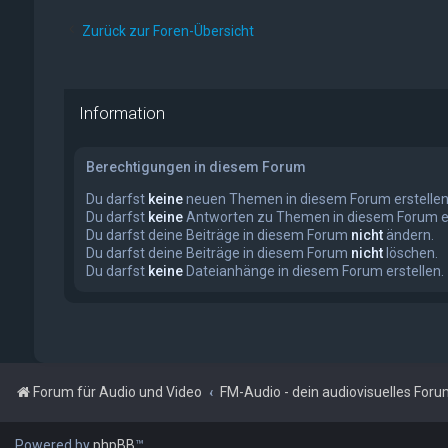
Zurück zur Foren-Übersicht
Information
Berechtigungen in diesem Forum
Du darfst
keine
neuen Themen in diesem Forum erstellen
Du darfst
keine
Antworten zu Themen in diesem Forum er
Du darfst deine Beiträge in diesem Forum
nicht
ändern.
Du darfst deine Beiträge in diesem Forum
nicht
löschen.
Du darfst
keine
Dateianhänge in diesem Forum erstellen.
Forum für Audio und Video
FM-Audio - dein audiovisuelles For
Powered by
phpBB
™