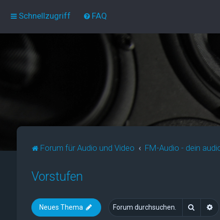
Schnellzugriff
FAQ
Forum für Audio und Video
FM-Audio - dein audi
Vorstufen
Suche
E
Neues Thema