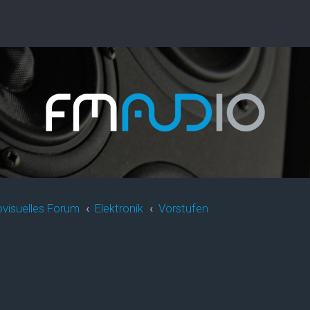
ovisuelles Forum
Elektronik
Vorstufen
rweiterte Suche