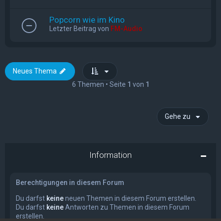
Popcorn wie im Kino
Letzter Beitrag von
FM-Audio
Neues Thema
6 Themen • Seite
1
von
1
Gehe zu
Information
Berechtigungen in diesem Forum
Du darfst
keine
neuen Themen in diesem Forum erstellen.
Du darfst
keine
Antworten zu Themen in diesem Forum
erstellen.