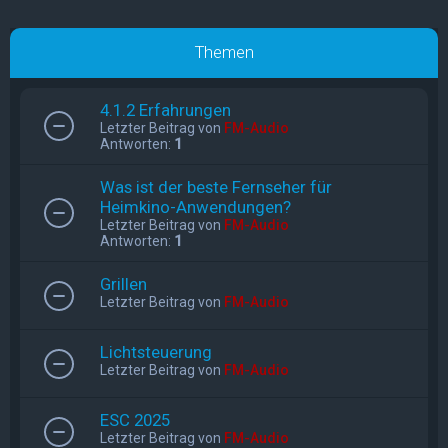
Themen
4.1.2 Erfahrungen
Letzter Beitrag von
FM-Audio
Antworten:
1
Was ist der beste Fernseher für
Heimkino-Anwendungen?
Letzter Beitrag von
FM-Audio
Antworten:
1
Grillen
Letzter Beitrag von
FM-Audio
Lichtsteuerung
Letzter Beitrag von
FM-Audio
ESC 2025
Letzter Beitrag von
FM-Audio