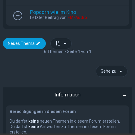
Popcorn wie im Kino
Letzter Beitrag von
FM-Audio
Neues Thema
6 Themen • Seite
1
von
1
Gehe zu
Information
Berechtigungen in diesem Forum
Du darfst
keine
neuen Themen in diesem Forum erstellen.
Du darfst
keine
Antworten zu Themen in diesem Forum
erstellen.