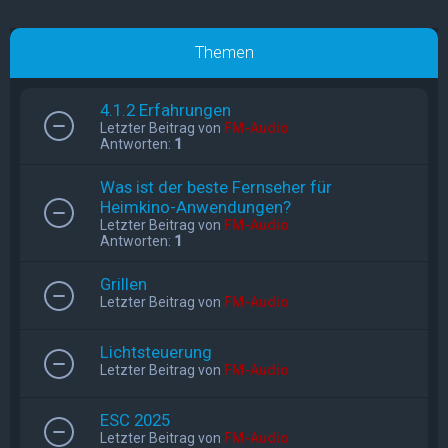
Themen
4.1.2 Erfahrungen
Letzter Beitrag von
FM-Audio
Antworten:
1
Was ist der beste Fernseher für
Heimkino-Anwendungen?
Letzter Beitrag von
FM-Audio
Antworten:
1
Grillen
Letzter Beitrag von
FM-Audio
Lichtsteuerung
Letzter Beitrag von
FM-Audio
ESC 2025
Letzter Beitrag von
FM-Audio