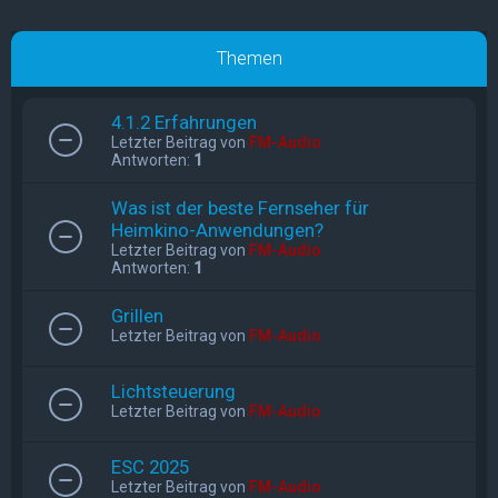
Themen
4.1.2 Erfahrungen
Letzter Beitrag von
FM-Audio
Antworten:
1
Was ist der beste Fernseher für
Heimkino-Anwendungen?
Letzter Beitrag von
FM-Audio
Antworten:
1
Grillen
Letzter Beitrag von
FM-Audio
Lichtsteuerung
Letzter Beitrag von
FM-Audio
ESC 2025
Letzter Beitrag von
FM-Audio