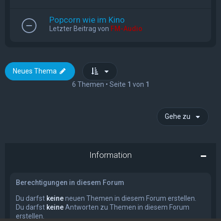
Popcorn wie im Kino
Letzter Beitrag von
FM-Audio
Neues Thema
6 Themen • Seite
1
von
1
Gehe zu
Information
Berechtigungen in diesem Forum
Du darfst
keine
neuen Themen in diesem Forum erstellen.
Du darfst
keine
Antworten zu Themen in diesem Forum
erstellen.