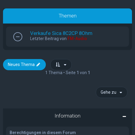
Themen
Verkaufe Sica 8C2CP 8Ohm
Letzter Beitrag von
FM-Audio
Neues Thema
1 Thema • Seite
1
von
1
Gehe zu
Information
Berechtigungen in diesem Forum