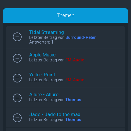
Themen
Tidal Streaming
Letzter Beitrag von
Surround-Peter
Antworten:
1
Apple Music
Letzter Beitrag von
FM-Audio
Yello - Point
Letzter Beitrag von
FM-Audio
Allure - Allure
Letzter Beitrag von
Thomas
Jade - Jade to the max
Letzter Beitrag von
Thomas