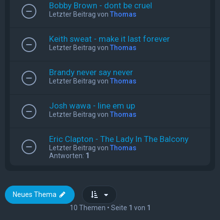
Bobby Brown - dont be cruel
Letzter Beitrag von
Thomas
Keith sweat - make it last forever
Letzter Beitrag von
Thomas
Brandy never say never
Letzter Beitrag von
Thomas
Josh wawa - line em up
Letzter Beitrag von
Thomas
Eric Clapton - The Lady In The Balcony
Letzter Beitrag von
Thomas
Antworten:
1
Neues Thema
10 Themen • Seite
1
von
1