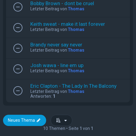
Bobby Brown - dont be cruel
Letzter Beitrag von
Thomas
Keith sweat - make it last forever
Letzter Beitrag von
Thomas
Brandy never say never
Letzter Beitrag von
Thomas
Josh wawa - line em up
Letzter Beitrag von
Thomas
Eric Clapton - The Lady In The Balcony
Letzter Beitrag von
Thomas
Antworten:
1
Neues Thema
10 Themen • Seite
1
von
1