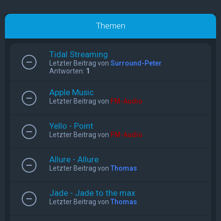
Themen
Tidal Streaming
Letzter Beitrag von
Surround-Peter
Antworten:
1
Apple Music
Letzter Beitrag von
FM-Audio
Yello - Point
Letzter Beitrag von
FM-Audio
Allure - Allure
Letzter Beitrag von
Thomas
Jade - Jade to the max
Letzter Beitrag von
Thomas