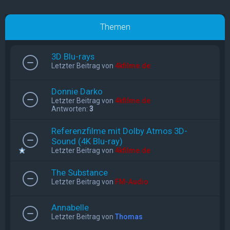
Themen
3D Blu-rays
Letzter Beitrag von
4kfilme.de
Donnie Darko
Letzter Beitrag von
4kfilme.de
Antworten:
3
Referenzfilme mit Dolby Atmos 3D-
Sound (4K Blu-ray)
Letzter Beitrag von
4kfilme.de
The Substance
Letzter Beitrag von
FM-Audio
Annabelle
Letzter Beitrag von
Thomas