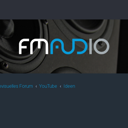
ovisuelles Forum
YouTube
Ideen
rweiterte Suche