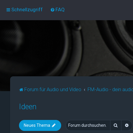
Schnellzugriff
FAQ
Forum für Audio und Video
FM-Audio - dein audi
Ideen
Suche
E
Neues Thema