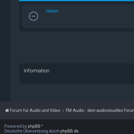
Ideen
Information
Forum für Audio und Video
FM-Audio - dein audiovisuelles For
Powered by
phpBB
™
Deutsche Übersetzung durch
phpBB.de