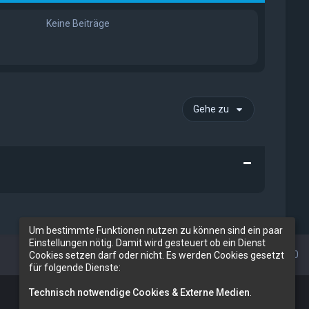
Keine Beiträge
Gehe zu
Um bestimmte Funktionen nutzen zu können sind ein paar
Einstellungen nötig. Damit wird gesteuert ob ein Dienst
Alle Zeiten sind
UTC+02:00
Cookies setzen darf oder nicht. Es werden Cookies gesetzt
für folgende Dienste:
Technisch notwendige Cookies & Externe Medien
.