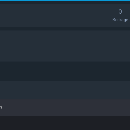
0
Beiträge
um