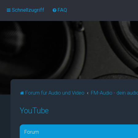
Schnellzugriff
FAQ
Forum für Audio und Video
FM-Audio - dein audi
YouTube
Forum