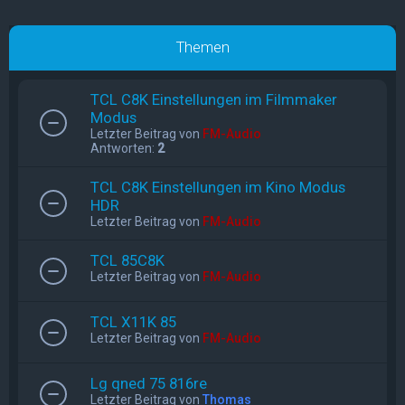
Themen
TCL C8K Einstellungen im Filmmaker
Modus
Letzter Beitrag von
FM-Audio
Antworten:
2
TCL C8K Einstellungen im Kino Modus
HDR
Letzter Beitrag von
FM-Audio
TCL 85C8K
Letzter Beitrag von
FM-Audio
TCL X11K 85
Letzter Beitrag von
FM-Audio
Lg qned 75 816re
Letzter Beitrag von
Thomas