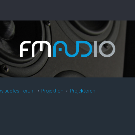
ovisuelles Forum
Projektion
Projektoren
rweiterte Suche