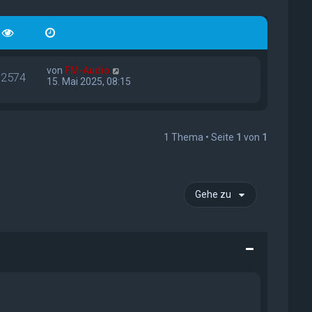
von
FM-Audio
12574
15. Mai 2025, 08:15
1 Thema • Seite
1
von
1
Gehe zu