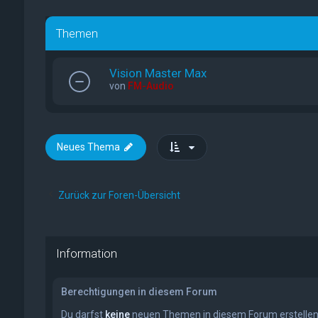
Themen
Vision Master Max
von
FM-Audio
Neues Thema
Zurück zur Foren-Übersicht
Information
Berechtigungen in diesem Forum
Du darfst
keine
neuen Themen in diesem Forum erstellen