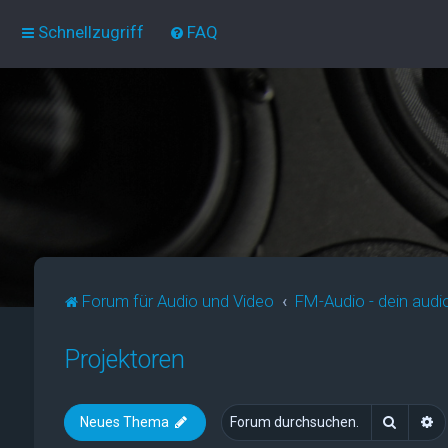
Schnellzugriff
FAQ
Forum für Audio und Video
FM-Audio - dein audi
Projektoren
Suche
E
Neues Thema