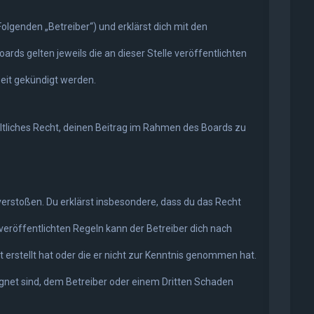
olgenden „Betreiber“) und erklärst dich mit den
rds gelten jeweils die an dieser Stelle veröffentlichten
eit gekündigt werden.
eltliches Recht, deinen Beitrag im Rahmen des Boards zu
n verstoßen. Du erklärst insbesondere, dass du das Recht
eröffentlichten Regeln kann der Betreiber dich nach
 erstellt hat oder die er nicht zur Kenntnis genommen hat.
ignet sind, dem Betreiber oder einem Dritten Schaden