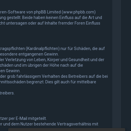
 Foren-Software von phpBB Limited (www.phpbb.com)
gestellt. Beide haben keinen Einfluss auf die Art und
t untersagen oder auf Inhalte fremder Foren Einfluss
gspflichten (Kardinalpflichten) nur für Schäden, die auf
insbesondere entgangenen Gewinn.
der Verletzung von Leben, Körper und Gesundheit und der
Schäden und im übrigen der Höhe nach auf die
nen Gewinn.
er grob fahrlässigem Verhalten des Betreibers auf die bei
ittsschäden begrenzt. Dies gilt auch für mittelbare
reibers.
er per E-Mail mitgeteilt.
ber und dem Nutzer bestehende Vertragsverhältnis mit