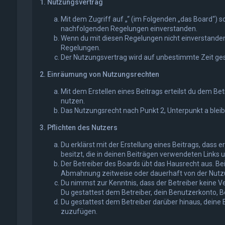
1. Nutzungsvertrag
Mit dem Zugriff auf „“ (im Folgenden „das Board“) s
nachfolgenden Regelungen einverstanden.
Wenn du mit diesen Regelungen nicht einverstanden bi
Regelungen.
Der Nutzungsvertrag wird auf unbestimmte Zeit gesc
2. Einräumung von Nutzungsrechten
Mit dem Erstellen eines Beitrags erteilst du dem Be
nutzen.
Das Nutzungsrecht nach Punkt 2, Unterpunkt a blei
3. Pflichten des Nutzers
Du erklärst mit der Erstellung eines Beitrags, dass 
besitzt, die in deinen Beiträgen verwendeten Links 
Der Betreiber des Boards übt das Hausrecht aus. B
Abmahnung zeitweise oder dauerhaft von der Nutzun
Du nimmst zur Kenntnis, dass der Betreiber keine Ve
Du gestattest dem Betreiber, dein Benutzerkonto, Be
Du gestattest dem Betreiber darüber hinaus, deine 
zuzufügen.