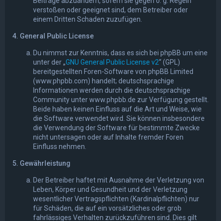
Beiträge abzuändern, sofern sie gegen o. g. Regeln
verstoßen oder geeignet sind, dem Betreiber oder
einem Dritten Schaden zuzufügen.
4. General Public License
Du nimmst zur Kenntnis, dass es sich bei phpBB um eine
unter der „
GNU General Public License v2
“ (GPL)
bereitgestellten Foren-Software von phpBB Limited
(www.phpbb.com) handelt; deutschsprachige
Informationen werden durch die deutschsprachige
Community unter www.phpbb.de zur Verfügung gestellt.
Beide haben keinen Einfluss auf die Art und Weise, wie
die Software verwendet wird. Sie können insbesondere
die Verwendung der Software für bestimmte Zwecke
nicht untersagen oder auf Inhalte fremder Foren
Einfluss nehmen.
5. Gewährleistung
Der Betreiber haftet mit Ausnahme der Verletzung von
Leben, Körper und Gesundheit und der Verletzung
wesentlicher Vertragspflichten (Kardinalpflichten) nur
für Schäden, die auf ein vorsätzliches oder grob
fahrlässiges Verhalten zurückzuführen sind. Dies gilt