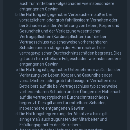
auch für mittelbare Folgeschäden wie insbesondere
entgangenen Gewinn.
Die Haftung ist gegenüber Verbrauchern außer bei
vorsätzlichem oder grob fahrlässigem Verhalten oder
bei Schäden aus der Verletzung von Leben, Körper und
Gesundheit und der Verletzung wesentlicher
Vertragspflichten (Kardinalpflichten) auf die bei
Vertragsschluss typischerweise vorhersehbaren
Schäden und im übrigen der Höhe nach auf die
vertragstypischen Durchschnittsschäden begrenzt. Dies
gilt auch für mittelbare Folgeschäden wie insbesondere
entgangenen Gewinn.
Die Haftung ist gegenüber Unternehmern außer bei der
Verletzung von Leben, Körper und Gesundheit oder
vorsätzlichem oder grob fahrlässigem Verhalten des
Betreibers auf die bei Vertragsschluss typischerweise
vorhersehbaren Schäden und im Übrigen der Höhe nach
auf die vertragstypischen Durchschnittsschäden
begrenzt. Dies gilt auch für mittelbare Schäden,
insbesondere entgangenen Gewinn.
Die Haftungsbegrenzung der Absätze a bis c gilt
sinngemäß auch zugunsten der Mitarbeiter und
Erfüllungsgehilfen des Betreibers.