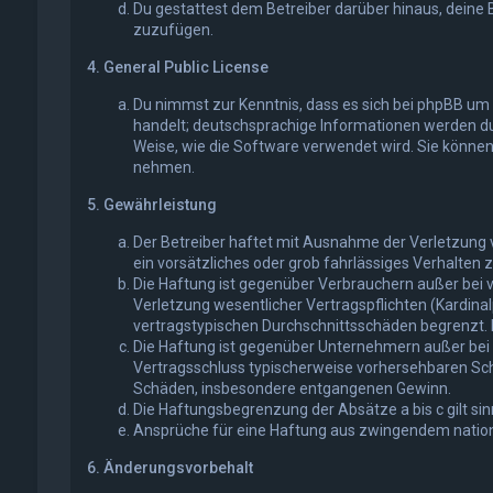
Du gestattest dem Betreiber darüber hinaus, deine 
zuzufügen.
4. General Public License
Du nimmst zur Kenntnis, dass es sich bei phpBB um e
handelt; deutschsprachige Informationen werden du
Weise, wie die Software verwendet wird. Sie könne
nehmen.
5. Gewährleistung
Der Betreiber haftet mit Ausnahme der Verletzung v
ein vorsätzliches oder grob fahrlässiges Verhalten
Die Haftung ist gegenüber Verbrauchern außer bei 
Verletzung wesentlicher Vertragspflichten (Kardina
vertragstypischen Durchschnittsschäden begrenzt. 
Die Haftung ist gegenüber Unternehmern außer bei d
Vertragsschluss typischerweise vorhersehbaren Schä
Schäden, insbesondere entgangenen Gewinn.
Die Haftungsbegrenzung der Absätze a bis c gilt si
Ansprüche für eine Haftung aus zwingendem nation
6. Änderungsvorbehalt