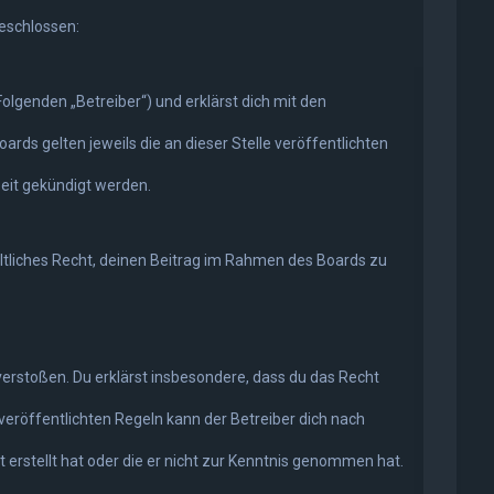
geschlossen:
olgenden „Betreiber“) und erklärst dich mit den
rds gelten jeweils die an dieser Stelle veröffentlichten
eit gekündigt werden.
eltliches Recht, deinen Beitrag im Rahmen des Boards zu
n verstoßen. Du erklärst insbesondere, dass du das Recht
eröffentlichten Regeln kann der Betreiber dich nach
 erstellt hat oder die er nicht zur Kenntnis genommen hat.