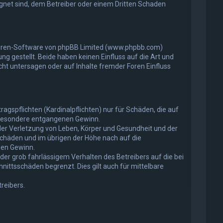
ignet sind, dem Betreiber oder einem Dritten Schaden
 Foren-Software von phpBB Limited (www.phpbb.com)
gestellt. Beide haben keinen Einfluss auf die Art und
t untersagen oder auf Inhalte fremder Foren Einfluss
gspflichten (Kardinalpflichten) nur für Schäden, die auf
insbesondere entgangenen Gewinn.
der Verletzung von Leben, Körper und Gesundheit und der
Schäden und im übrigen der Höhe nach auf die
nen Gewinn.
er grob fahrlässigem Verhalten des Betreibers auf die bei
ittsschäden begrenzt. Dies gilt auch für mittelbare
reibers.