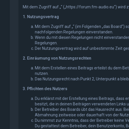
Mit dem Zugriff auf „“ („https://forum.fm-audio.eu“) wird
1. Nutzungsvertrag
Mit dem Zugriff auf „“ (im Folgenden „das Board“) s
nachfolgenden Regelungen einverstanden.
Wenn du mit diesen Regelungen nicht einverstanden bi
Regelungen.
Der Nutzungsvertrag wird auf unbestimmte Zeit gesc
2. Einräumung von Nutzungsrechten
Mit dem Erstellen eines Beitrags erteilst du dem Be
nutzen.
Das Nutzungsrecht nach Punkt 2, Unterpunkt a blei
3. Pflichten des Nutzers
Du erklärst mit der Erstellung eines Beitrags, dass 
besitzt, die in deinen Beiträgen verwendeten Links 
Der Betreiber des Boards übt das Hausrecht aus. B
Abmahnung zeitweise oder dauerhaft von der Nutzun
Du nimmst zur Kenntnis, dass der Betreiber keine Ve
Du gestattest dem Betreiber, dein Benutzerkonto, Be