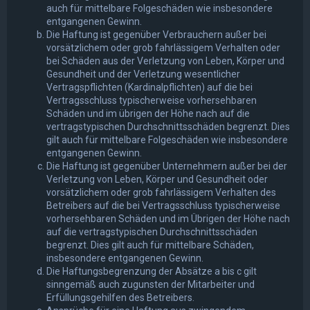
auch für mittelbare Folgeschäden wie insbesondere
entgangenen Gewinn.
Die Haftung ist gegenüber Verbrauchern außer bei
vorsätzlichem oder grob fahrlässigem Verhalten oder
bei Schäden aus der Verletzung von Leben, Körper und
Gesundheit und der Verletzung wesentlicher
Vertragspflichten (Kardinalpflichten) auf die bei
Vertragsschluss typischerweise vorhersehbaren
Schäden und im übrigen der Höhe nach auf die
vertragstypischen Durchschnittsschäden begrenzt. Dies
gilt auch für mittelbare Folgeschäden wie insbesondere
entgangenen Gewinn.
Die Haftung ist gegenüber Unternehmern außer bei der
Verletzung von Leben, Körper und Gesundheit oder
vorsätzlichem oder grob fahrlässigem Verhalten des
Betreibers auf die bei Vertragsschluss typischerweise
vorhersehbaren Schäden und im Übrigen der Höhe nach
auf die vertragstypischen Durchschnittsschäden
begrenzt. Dies gilt auch für mittelbare Schäden,
insbesondere entgangenen Gewinn.
Die Haftungsbegrenzung der Absätze a bis c gilt
sinngemäß auch zugunsten der Mitarbeiter und
Erfüllungsgehilfen des Betreibers.