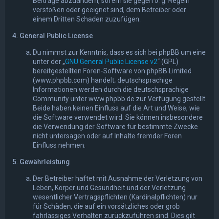
Beiträge abzuändern, sofern sie gegen o. g. Regeln
verstoßen oder geeignet sind, dem Betreiber oder
einem Dritten Schaden zuzufügen.
4. General Public License
Du nimmst zur Kenntnis, dass es sich bei phpBB um eine
unter der „
GNU General Public License v2
“ (GPL)
bereitgestellten Foren-Software von phpBB Limited
(www.phpbb.com) handelt; deutschsprachige
Informationen werden durch die deutschsprachige
Community unter www.phpbb.de zur Verfügung gestellt.
Beide haben keinen Einfluss auf die Art und Weise, wie
die Software verwendet wird. Sie können insbesondere
die Verwendung der Software für bestimmte Zwecke
nicht untersagen oder auf Inhalte fremder Foren
Einfluss nehmen.
5. Gewährleistung
Der Betreiber haftet mit Ausnahme der Verletzung von
Leben, Körper und Gesundheit und der Verletzung
wesentlicher Vertragspflichten (Kardinalpflichten) nur
für Schäden, die auf ein vorsätzliches oder grob
fahrlässiges Verhalten zurückzuführen sind. Dies gilt