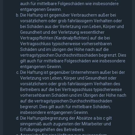
auch für mittelbare Folgeschäden wie insbesondere
entgangenen Gewinn.
Die Haftung ist gegenüber Verbrauchern außer bei
vorsätzlichem oder grob fahrlässigem Verhalten oder
bei Schäden aus der Verletzung von Leben, Körper und
Gesundheit und der Verletzung wesentlicher
Vertragspflichten (Kardinalpflichten) auf die bei
Vertragsschluss typischerweise vorhersehbaren
Schäden und im übrigen der Höhe nach auf die
vertragstypischen Durchschnittsschäden begrenzt. Dies
gilt auch für mittelbare Folgeschäden wie insbesondere
entgangenen Gewinn.
Die Haftung ist gegenüber Unternehmern außer bei der
Verletzung von Leben, Körper und Gesundheit oder
vorsätzlichem oder grob fahrlässigem Verhalten des
Betreibers auf die bei Vertragsschluss typischerweise
vorhersehbaren Schäden und im Übrigen der Höhe nach
auf die vertragstypischen Durchschnittsschäden
begrenzt. Dies gilt auch für mittelbare Schäden,
insbesondere entgangenen Gewinn.
Die Haftungsbegrenzung der Absätze a bis c gilt
sinngemäß auch zugunsten der Mitarbeiter und
Erfüllungsgehilfen des Betreibers.