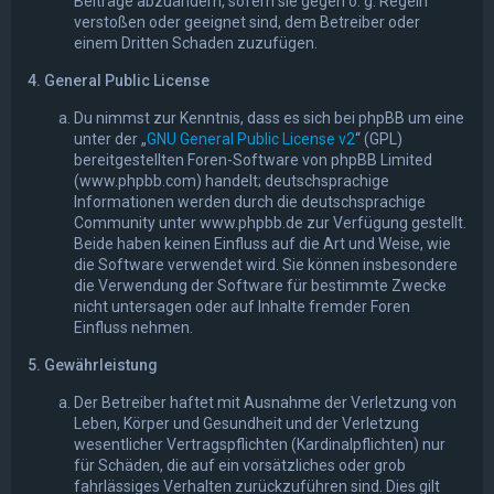
Beiträge abzuändern, sofern sie gegen o. g. Regeln
verstoßen oder geeignet sind, dem Betreiber oder
einem Dritten Schaden zuzufügen.
4. General Public License
Du nimmst zur Kenntnis, dass es sich bei phpBB um eine
unter der „
GNU General Public License v2
“ (GPL)
bereitgestellten Foren-Software von phpBB Limited
(www.phpbb.com) handelt; deutschsprachige
Informationen werden durch die deutschsprachige
Community unter www.phpbb.de zur Verfügung gestellt.
Beide haben keinen Einfluss auf die Art und Weise, wie
die Software verwendet wird. Sie können insbesondere
die Verwendung der Software für bestimmte Zwecke
nicht untersagen oder auf Inhalte fremder Foren
Einfluss nehmen.
5. Gewährleistung
Der Betreiber haftet mit Ausnahme der Verletzung von
Leben, Körper und Gesundheit und der Verletzung
wesentlicher Vertragspflichten (Kardinalpflichten) nur
für Schäden, die auf ein vorsätzliches oder grob
fahrlässiges Verhalten zurückzuführen sind. Dies gilt