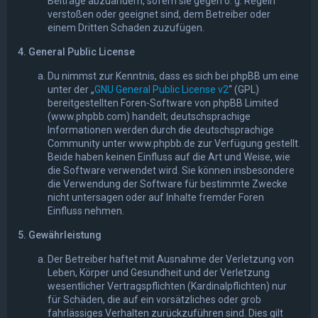
Beiträge abzuändern, sofern sie gegen o. g. Regeln
verstoßen oder geeignet sind, dem Betreiber oder
einem Dritten Schaden zuzufügen.
4. General Public License
Du nimmst zur Kenntnis, dass es sich bei phpBB um eine
unter der „
GNU General Public License v2
“ (GPL)
bereitgestellten Foren-Software von phpBB Limited
(www.phpbb.com) handelt; deutschsprachige
Informationen werden durch die deutschsprachige
Community unter www.phpbb.de zur Verfügung gestellt.
Beide haben keinen Einfluss auf die Art und Weise, wie
die Software verwendet wird. Sie können insbesondere
die Verwendung der Software für bestimmte Zwecke
nicht untersagen oder auf Inhalte fremder Foren
Einfluss nehmen.
5. Gewährleistung
Der Betreiber haftet mit Ausnahme der Verletzung von
Leben, Körper und Gesundheit und der Verletzung
wesentlicher Vertragspflichten (Kardinalpflichten) nur
für Schäden, die auf ein vorsätzliches oder grob
fahrlässiges Verhalten zurückzuführen sind. Dies gilt