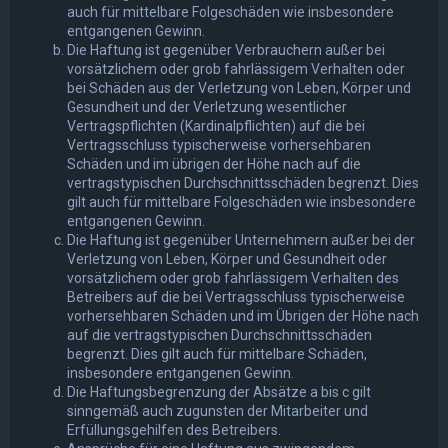
auch für mittelbare Folgeschäden wie insbesondere
entgangenen Gewinn.
Die Haftung ist gegenüber Verbrauchern außer bei
vorsätzlichem oder grob fahrlässigem Verhalten oder
bei Schäden aus der Verletzung von Leben, Körper und
Gesundheit und der Verletzung wesentlicher
Vertragspflichten (Kardinalpflichten) auf die bei
Vertragsschluss typischerweise vorhersehbaren
Schäden und im übrigen der Höhe nach auf die
vertragstypischen Durchschnittsschäden begrenzt. Dies
gilt auch für mittelbare Folgeschäden wie insbesondere
entgangenen Gewinn.
Die Haftung ist gegenüber Unternehmern außer bei der
Verletzung von Leben, Körper und Gesundheit oder
vorsätzlichem oder grob fahrlässigem Verhalten des
Betreibers auf die bei Vertragsschluss typischerweise
vorhersehbaren Schäden und im Übrigen der Höhe nach
auf die vertragstypischen Durchschnittsschäden
begrenzt. Dies gilt auch für mittelbare Schäden,
insbesondere entgangenen Gewinn.
Die Haftungsbegrenzung der Absätze a bis c gilt
sinngemäß auch zugunsten der Mitarbeiter und
Erfüllungsgehilfen des Betreibers.