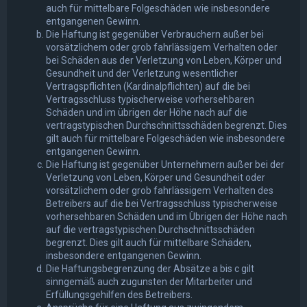
auch für mittelbare Folgeschäden wie insbesondere
entgangenen Gewinn.
Die Haftung ist gegenüber Verbrauchern außer bei
vorsätzlichem oder grob fahrlässigem Verhalten oder
bei Schäden aus der Verletzung von Leben, Körper und
Gesundheit und der Verletzung wesentlicher
Vertragspflichten (Kardinalpflichten) auf die bei
Vertragsschluss typischerweise vorhersehbaren
Schäden und im übrigen der Höhe nach auf die
vertragstypischen Durchschnittsschäden begrenzt. Dies
gilt auch für mittelbare Folgeschäden wie insbesondere
entgangenen Gewinn.
Die Haftung ist gegenüber Unternehmern außer bei der
Verletzung von Leben, Körper und Gesundheit oder
vorsätzlichem oder grob fahrlässigem Verhalten des
Betreibers auf die bei Vertragsschluss typischerweise
vorhersehbaren Schäden und im Übrigen der Höhe nach
auf die vertragstypischen Durchschnittsschäden
begrenzt. Dies gilt auch für mittelbare Schäden,
insbesondere entgangenen Gewinn.
Die Haftungsbegrenzung der Absätze a bis c gilt
sinngemäß auch zugunsten der Mitarbeiter und
Erfüllungsgehilfen des Betreibers.