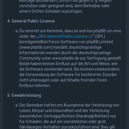
Beiträge abzuändern, sofern sie gegen o. g. Regeln
verstoßen oder geeignet sind, dem Betreiber oder
einem Dritten Schaden zuzufügen.
4. General Public License
Du nimmst zur Kenntnis, dass es sich bei phpBB um eine
unter der „
GNU General Public License v2
“ (GPL)
bereitgestellten Foren-Software von phpBB Limited
(www.phpbb.com) handelt; deutschsprachige
Informationen werden durch die deutschsprachige
Community unter www.phpbb.de zur Verfügung gestellt.
Beide haben keinen Einfluss auf die Art und Weise, wie
die Software verwendet wird. Sie können insbesondere
die Verwendung der Software für bestimmte Zwecke
nicht untersagen oder auf Inhalte fremder Foren
Einfluss nehmen.
5. Gewährleistung
Der Betreiber haftet mit Ausnahme der Verletzung von
Leben, Körper und Gesundheit und der Verletzung
wesentlicher Vertragspflichten (Kardinalpflichten) nur
für Schäden, die auf ein vorsätzliches oder grob
fahrlässiges Verhalten zurückzuführen sind. Dies gilt