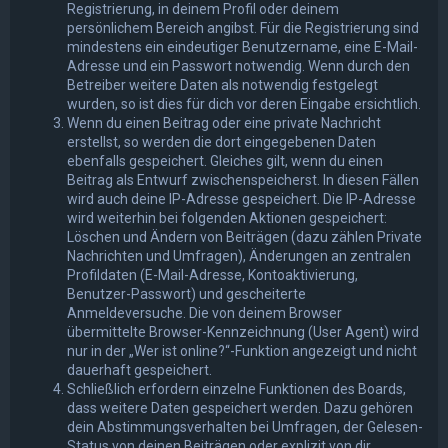
Registrierung, in deinem Profil oder deinem
persönlichem Bereich angibst. Für die Registrierung sind
mindestens ein eindeutiger Benutzername, eine E-Mail-
Adresse und ein Passwort notwendig. Wenn durch den
Betreiber weitere Daten als notwendig festgelegt
wurden, so ist dies für dich vor deren Eingabe ersichtlich.
Wenn du einen Beitrag oder eine private Nachricht
erstellst, so werden die dort eingegebenen Daten
ebenfalls gespeichert. Gleiches gilt, wenn du einen
Beitrag als Entwurf zwischenspeicherst. In diesen Fällen
wird auch deine IP-Adresse gespeichert. Die IP-Adresse
wird weiterhin bei folgenden Aktionen gespeichert:
Löschen und Ändern von Beiträgen (dazu zählen Private
Nachrichten und Umfragen), Änderungen an zentralen
Profildaten (E-Mail-Adresse, Kontoaktivierung,
Benutzer-Passwort) und gescheiterte
Anmeldeversuche. Die von deinem Browser
übermittelte Browser-Kennzeichnung (User Agent) wird
nur in der „Wer ist online?“-Funktion angezeigt und nicht
dauerhaft gespeichert.
Schließlich erfordern einzelne Funktionen des Boards,
dass weitere Daten gespeichert werden. Dazu gehören
dein Abstimmungsverhalten bei Umfragen, der Gelesen-
Status von deinen Beiträgen oder explizit von dir