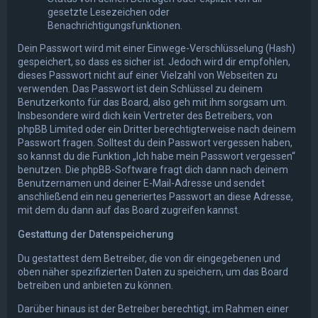
gesetzte Lesezeichen oder
Benachrichtigungsfunktionen.
Dein Passwort wird mit einer Einwege-Verschlüsselung (Hash)
gespeichert, so dass es sicher ist. Jedoch wird dir empfohlen,
dieses Passwort nicht auf einer Vielzahl von Webseiten zu
verwenden. Das Passwort ist dein Schlüssel zu deinem
Benutzerkonto für das Board, also geh mit ihm sorgsam um.
Insbesondere wird dich kein Vertreter des Betreibers, von
phpBB Limited oder ein Dritter berechtigterweise nach deinem
Passwort fragen. Solltest du dein Passwort vergessen haben,
so kannst du die Funktion „Ich habe mein Passwort vergessen“
benutzen. Die phpBB-Software fragt dich dann nach deinem
Benutzernamen und deiner E-Mail-Adresse und sendet
anschließend ein neu generiertes Passwort an diese Adresse,
mit dem du dann auf das Board zugreifen kannst.
Gestattung der Datenspeicherung
Du gestattest dem Betreiber, die von dir eingegebenen und
oben näher spezifizierten Daten zu speichern, um das Board
betreiben und anbieten zu können.
Darüber hinaus ist der Betreiber berechtigt, im Rahmen einer