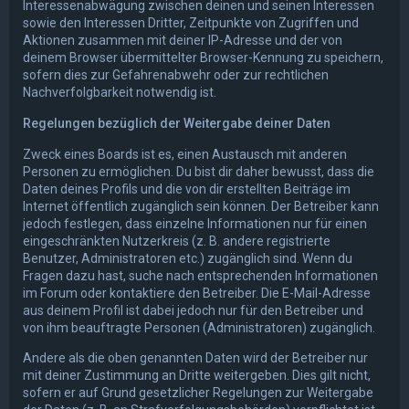
Interessenabwägung zwischen deinen und seinen Interessen
sowie den Interessen Dritter, Zeitpunkte von Zugriffen und
Aktionen zusammen mit deiner IP-Adresse und der von
deinem Browser übermittelter Browser-Kennung zu speichern,
sofern dies zur Gefahrenabwehr oder zur rechtlichen
Nachverfolgbarkeit notwendig ist.
Regelungen bezüglich der Weitergabe deiner Daten
Zweck eines Boards ist es, einen Austausch mit anderen
Personen zu ermöglichen. Du bist dir daher bewusst, dass die
Daten deines Profils und die von dir erstellten Beiträge im
Internet öffentlich zugänglich sein können. Der Betreiber kann
jedoch festlegen, dass einzelne Informationen nur für einen
eingeschränkten Nutzerkreis (z. B. andere registrierte
Benutzer, Administratoren etc.) zugänglich sind. Wenn du
Fragen dazu hast, suche nach entsprechenden Informationen
im Forum oder kontaktiere den Betreiber. Die E-Mail-Adresse
aus deinem Profil ist dabei jedoch nur für den Betreiber und
von ihm beauftragte Personen (Administratoren) zugänglich.
Andere als die oben genannten Daten wird der Betreiber nur
mit deiner Zustimmung an Dritte weitergeben. Dies gilt nicht,
sofern er auf Grund gesetzlicher Regelungen zur Weitergabe