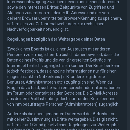
Interessenabwägung zwischen deinen und seinen Interessen
sowie den Interessen Dritter, Zeitpunkte von Zugriffen und
Aktionen zusammen mit deiner IP-Adresse und der von
deinem Browser übermittelter Browser-Kennung zu speichern,
sofern dies zur Gefahrenabwehr oder zur rechtlichen
Nachverfolgbarkeit notwendig ist.
Regelungen bezüglich der Weitergabe deiner Daten
Zweck eines Boards ist es, einen Austausch mit anderen
Personen zu ermöglichen. Du bist dir daher bewusst, dass die
Daten deines Profils und die von dir erstellten Beiträge im
Internet öffentlich zugänglich sein können. Der Betreiber kann
jedoch festlegen, dass einzelne Informationen nur für einen
eingeschränkten Nutzerkreis (z. B. andere registrierte
Benutzer, Administratoren etc.) zugänglich sind. Wenn du
Fragen dazu hast, suche nach entsprechenden Informationen
im Forum oder kontaktiere den Betreiber. Die E-Mail-Adresse
aus deinem Profil ist dabei jedoch nur für den Betreiber und
von ihm beauftragte Personen (Administratoren) zugänglich.
Andere als die oben genannten Daten wird der Betreiber nur
mit deiner Zustimmung an Dritte weitergeben. Dies gilt nicht,
sofern er auf Grund gesetzlicher Regelungen zur Weitergabe