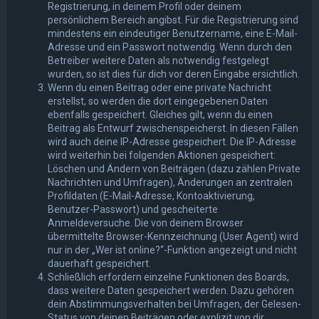
Registrierung, in deinem Profil oder deinem
persönlichem Bereich angibst. Für die Registrierung sind
mindestens ein eindeutiger Benutzername, eine E-Mail-
Adresse und ein Passwort notwendig. Wenn durch den
Betreiber weitere Daten als notwendig festgelegt
wurden, so ist dies für dich vor deren Eingabe ersichtlich.
Wenn du einen Beitrag oder eine private Nachricht
erstellst, so werden die dort eingegebenen Daten
ebenfalls gespeichert. Gleiches gilt, wenn du einen
Beitrag als Entwurf zwischenspeicherst. In diesen Fällen
wird auch deine IP-Adresse gespeichert. Die IP-Adresse
wird weiterhin bei folgenden Aktionen gespeichert:
Löschen und Ändern von Beiträgen (dazu zählen Private
Nachrichten und Umfragen), Änderungen an zentralen
Profildaten (E-Mail-Adresse, Kontoaktivierung,
Benutzer-Passwort) und gescheiterte
Anmeldeversuche. Die von deinem Browser
übermittelte Browser-Kennzeichnung (User Agent) wird
nur in der „Wer ist online?“-Funktion angezeigt und nicht
dauerhaft gespeichert.
Schließlich erfordern einzelne Funktionen des Boards,
dass weitere Daten gespeichert werden. Dazu gehören
dein Abstimmungsverhalten bei Umfragen, der Gelesen-
Status von deinen Beiträgen oder explizit von dir