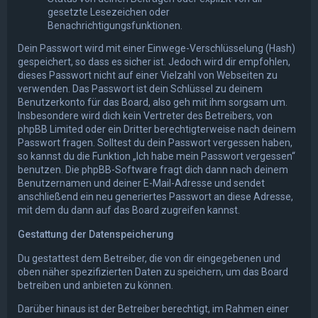
gesetzte Lesezeichen oder
Benachrichtigungsfunktionen.
Dein Passwort wird mit einer Einwege-Verschlüsselung (Hash)
gespeichert, so dass es sicher ist. Jedoch wird dir empfohlen,
dieses Passwort nicht auf einer Vielzahl von Webseiten zu
verwenden. Das Passwort ist dein Schlüssel zu deinem
Benutzerkonto für das Board, also geh mit ihm sorgsam um.
Insbesondere wird dich kein Vertreter des Betreibers, von
phpBB Limited oder ein Dritter berechtigterweise nach deinem
Passwort fragen. Solltest du dein Passwort vergessen haben,
so kannst du die Funktion „Ich habe mein Passwort vergessen“
benutzen. Die phpBB-Software fragt dich dann nach deinem
Benutzernamen und deiner E-Mail-Adresse und sendet
anschließend ein neu generiertes Passwort an diese Adresse,
mit dem du dann auf das Board zugreifen kannst.
Gestattung der Datenspeicherung
Du gestattest dem Betreiber, die von dir eingegebenen und
oben näher spezifizierten Daten zu speichern, um das Board
betreiben und anbieten zu können.
Darüber hinaus ist der Betreiber berechtigt, im Rahmen einer