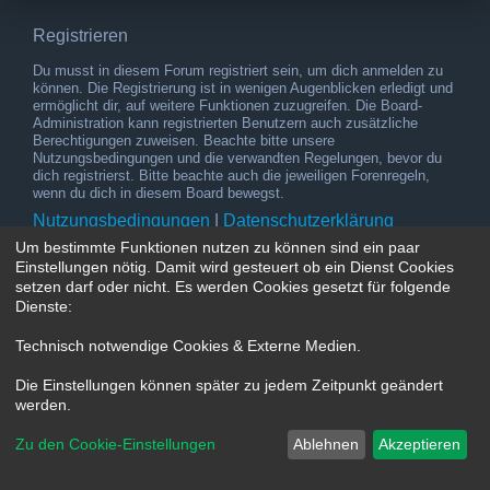
Registrieren
Du musst in diesem Forum registriert sein, um dich anmelden zu
können. Die Registrierung ist in wenigen Augenblicken erledigt und
ermöglicht dir, auf weitere Funktionen zuzugreifen. Die Board-
Administration kann registrierten Benutzern auch zusätzliche
Berechtigungen zuweisen. Beachte bitte unsere
Nutzungsbedingungen und die verwandten Regelungen, bevor du
dich registrierst. Bitte beachte auch die jeweiligen Forenregeln,
wenn du dich in diesem Board bewegst.
Nutzungsbedingungen
|
Datenschutzerklärung
Um bestimmte Funktionen nutzen zu können sind ein paar
Registrieren
Einstellungen nötig. Damit wird gesteuert ob ein Dienst Cookies
setzen darf oder nicht. Es werden Cookies gesetzt für folgende
Dienste:
Technisch notwendige Cookies & Externe Medien
.
Die Einstellungen können später zu jedem Zeitpunkt geändert
werden.
Zu den Cookie-Einstellungen
Ablehnen
Akzeptieren