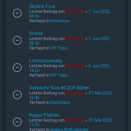
Skyline Four
Letzter Beitrag von
FM-Audio
«
7. Jun 2025,
08:36
Verfasst in
Heimkinos
Grillen
Letzter Beitrag von
FM-Audio
«
7. Jun 2025,
08:30
Verfasst in
Off Topic
Lichtsteuerung
Letzter Beitrag von
FM-Audio
«
5. Jun 2025,
18:20
Verfasst in
Off Topic
Verkaufe Sica 8C2CP 8Ohm
Letzter Beitrag von
FM-Audio
«
27. Mai 2025,
16:45
Verfasst in
Marktplatz
Rigips Platten
Letzter Beitrag von
FM-Audio
«
27. Mai 2025,
11:55
Verfasst in
andere Maßnahmen