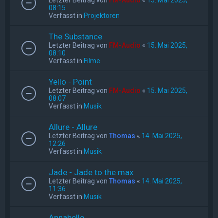
08:15
Verfasst in
Projektoren
The Substance
Letzter Beitrag von
FM-Audio
«
15. Mai 2025,
08:10
Verfasst in
Filme
Yello - Point
Letzter Beitrag von
FM-Audio
«
15. Mai 2025,
08:07
Verfasst in
Musik
Allure - Allure
Letzter Beitrag von
Thomas
«
14. Mai 2025,
12:26
Verfasst in
Musik
Jade - Jade to the max
Letzter Beitrag von
Thomas
«
14. Mai 2025,
11:36
Verfasst in
Musik
Annabelle