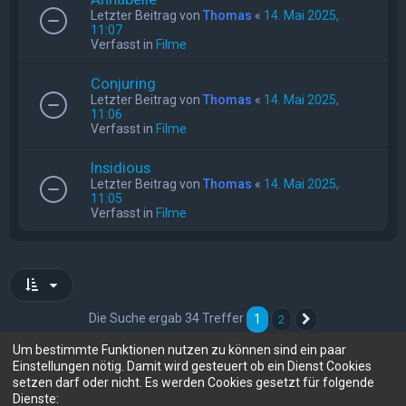
Letzter Beitrag von
Thomas
«
14. Mai 2025,
11:07
Verfasst in
Filme
Conjuring
Letzter Beitrag von
Thomas
«
14. Mai 2025,
11:06
Verfasst in
Filme
Insidious
Letzter Beitrag von
Thomas
«
14. Mai 2025,
11:05
Verfasst in
Filme
Die Suche ergab 34 Treffer
1
2
Nächste
Um bestimmte Funktionen nutzen zu können sind ein paar
Einstellungen nötig. Damit wird gesteuert ob ein Dienst Cookies
setzen darf oder nicht. Es werden Cookies gesetzt für folgende
Gehe zu
Dienste: