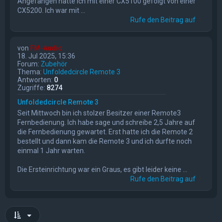
Angefangen hatte ich mit einer CX5100 gefolgt von einer
CX5200. Ich war mit ...
Rufe den Beitrag auf
von
FM-Audio
18. Jul 2025, 15:36
Forum:
Zubehör
Thema:
Unfoldedcircle Remote 3
Antworten:
0
Zugriffe:
8274
Unfoldedcircle Remote 3
Seit Mittwoch bin ich stolzer Besitzer einer Remote3
Fernbedienung. Ich habe sage und schreibe 2,5 Jahre auf
die Fernbedienung gewartet. Erst hatte ich die Remote 2
bestellt und dann kam die Remote 3 und ich durfte noch
einmal 1 Jahr warten.
Die Ersteinrichtung war ein Graus, es gibt leider keine ...
Rufe den Beitrag auf