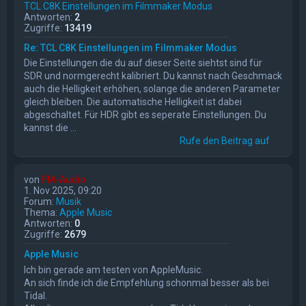
TCL C8K Einstellungen im Filmmaker Modus
Antworten:
2
Zugriffe:
13419
Re: TCL C8K Einstellungen im Filmmaker Modus
Die Einstellungen die du auf dieser Seite siehtst sind für
SDR und normgerecht kalibriert. Du kannst nach Geschmack
auch die Helligkeit erhöhen, solange die anderen Parameter
gleich bleiben. Die automatische Helligkeit ist dabei
abgeschaltet. Für HDR gibt es seperate Einstellungen. Du
kannst die ...
Rufe den Beitrag auf
von
FM-Audio
1. Nov 2025, 09:20
Forum:
Musik
Thema:
Apple Music
Antworten:
0
Zugriffe:
2679
Apple Music
Ich bin gerade am testen von AppleMusic.
An sich finde ich die Empfehlung schonmal besser als bei
Tidal.