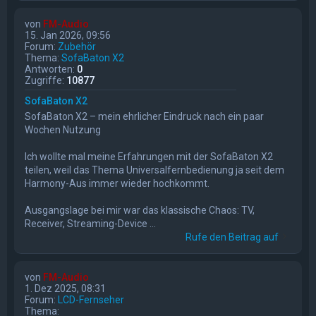
von
FM-Audio
15. Jan 2026, 09:56
Forum:
Zubehör
Thema:
SofaBaton X2
Antworten:
0
Zugriffe:
10877
SofaBaton X2
SofaBaton X2 – mein ehrlicher Eindruck nach ein paar
Wochen Nutzung
Ich wollte mal meine Erfahrungen mit der SofaBaton X2
teilen, weil das Thema Universalfernbedienung ja seit dem
Harmony-Aus immer wieder hochkommt.
Ausgangslage bei mir war das klassische Chaos: TV,
Receiver, Streaming-Device ...
Rufe den Beitrag auf
von
FM-Audio
1. Dez 2025, 08:31
Forum:
LCD-Fernseher
Thema: