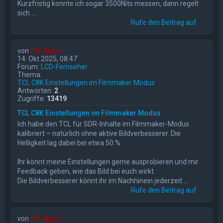
Kurzfristig konnte ich sogar 3500Nits messen, dann regelt
sich ...
Rufe den Beitrag auf
von
FM-Audio
14. Okt 2025, 08:47
Forum:
LCD-Fernseher
Thema:
TCL C8K Einstellungen im Filmmaker Modus
Antworten:
2
Zugriffe:
13419
TCL C8K Einstellungen im Filmmaker Modus
Ich habe den TCL für SDR-Inhalte im Filmmaker-Modus
kalibriert – natürlich ohne aktive Bildverbesserer. Die
Helligkeit lag dabei bei etwa 50 %.
Ihr könnt meine Einstellungen gerne ausprobieren und mir
Feedback geben, wie das Bild bei euch wirkt.
Die Bildverbesserer könnt ihr im Nachhinein jederzeit ...
Rufe den Beitrag auf
von
FM-Audio