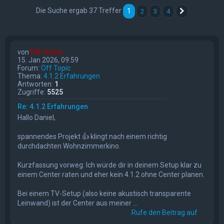
Die Suche ergab 37 Treffer
1
2
3
4
Nächste
von
FM-Audio
15. Jan 2026, 09:59
Forum:
Off Topic
Thema:
4.1.2 Erfahrungen
Antworten:
1
Zugriffe:
5525
Re: 4.1.2 Erfahrungen
Hallo Daniel,
spannendes Projekt 👍 klingt nach einem richtig
durchdachten Wohnzimmerkino.
Kurzfassung vorweg: Ich würde dir in deinem Setup klar zu
einem Center raten und eher kein 4.1.2 ohne Center planen.
Bei einem TV-Setup (also keine akustisch transparente
Leinwand) ist der Center aus meiner ...
Rufe den Beitrag auf