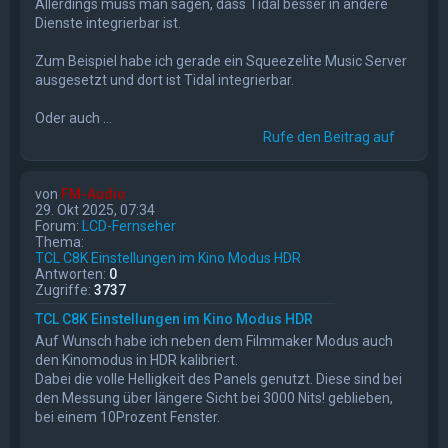
Allerdings muss man sagen, dass Tidal besser in andere
Dienste integrierbar ist.
Zum Beispiel habe ich gerade ein Squeezelite Music Server
ausgesetzt und dort ist Tidal integrierbar.
Oder auch ...
Rufe den Beitrag auf
von
FM-Audio
29. Okt 2025, 07:34
Forum:
LCD-Fernseher
Thema:
TCL C8K Einstellungen im Kino Modus HDR
Antworten:
0
Zugriffe:
3737
TCL C8K Einstellungen im Kino Modus HDR
Auf Wunsch habe ich neben dem Filmmaker Modus auch
den Kinomodus in HDR kalibriert.
Dabei die volle Helligkeit des Panels genutzt. Diese sind bei
den Messung über längere Sicht bei 3000 Nits! geblieben,
bei einem 10Prozent Fenster.