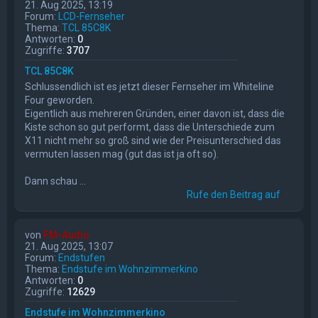
21. Aug 2025, 13:19
Forum:
LCD-Fernseher
Thema:
TCL 85C8K
Antworten:
0
Zugriffe:
3707
TCL 85C8K
Schlussendlich ist es jetzt dieser Fernseher im Whiteline
Four geworden.
Eigentlich aus mehreren Gründen, einer davon ist, dass die
Kiste schon so gut performt, dass die Unterschiede zum
X11 nicht mehr so groß sind wie der Preisunterschied das
vermuten lassen mag (gut das ist ja oft so).
Dann schau ...
Rufe den Beitrag auf
von
FM-Audio
21. Aug 2025, 13:07
Forum:
Endstufen
Thema:
Endstufe im Wohnzimmerkino
Antworten:
0
Zugriffe:
12629
Endstufe im Wohnzimmerkino