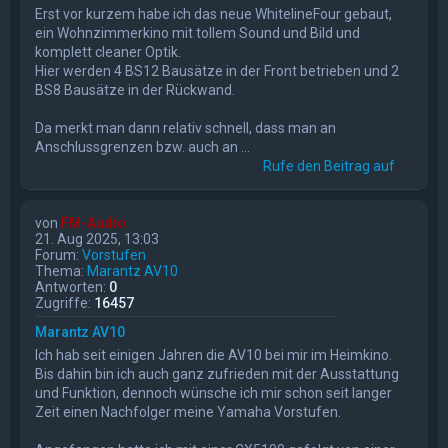
Erst vor kurzem habe ich das neue WhitelineFour gebaut,
ein Wohnzimmerkino mit tollem Sound und Bild und
komplett cleaner Optik.
Hier werden 4 BS12 Bausätze in der Front betrieben und 2
BS8 Bausätze in der Rückwand.
Da merkt man dann relativ schnell, dass man an
Anschlussgrenzen bzw. auch an ...
Rufe den Beitrag auf
von
FM-Audio
21. Aug 2025, 13:03
Forum:
Vorstufen
Thema:
Marantz AV10
Antworten:
0
Zugriffe:
16457
Marantz AV10
Ich hab seit einigen Jahren die AV10 bei mir im Heimkino.
Bis dahin bin ich auch ganz zufrieden mit der Ausstattung
und Funktion, dennoch wünsche ich mir schon seit langer
Zeit einen Nachfolger meine Yamaha Vorstufen.