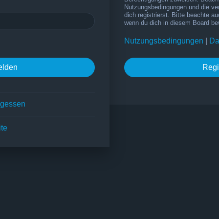
Nutzungsbedingungen und die ve
dich registrierst. Bitte beachte a
wenn du dich in diesem Board be
Nutzungsbedingungen
|
Da
Regi
rgessen
ite