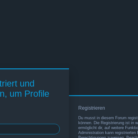
riert und
n, um Profile
Registrieren
Du musst in diesem Forum registr
können. Die Registrierung ist in 
ermöglicht dir, auf weitere Funkt
Administration kann registrierten
Berechtigungen zuweisen. Beacht