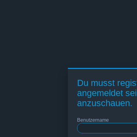
Du musst regist
angemeldet sei
anzuschauen.
Benutzername