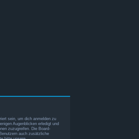
iert sein, um dich anmelden zu
wenigen Augenblicken erledigt und
ionen zuzugreifen. Die Board-
 Benutzern auch zusätzliche
e bitte unsere