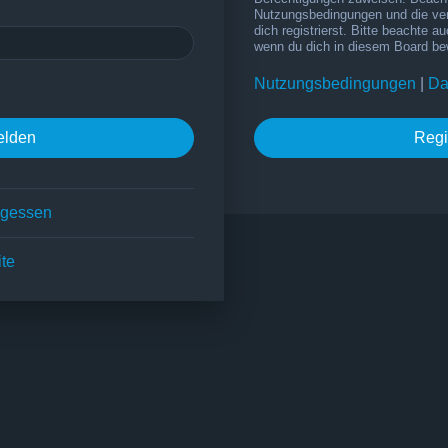
Nutzungsbedingungen und die ve
dich registrierst. Bitte beachte a
wenn du dich in diesem Board be
Nutzungsbedingungen
|
Da
Regi
rgessen
ite