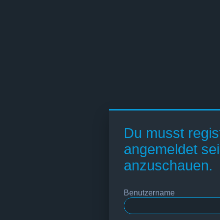
Du musst regist
angemeldet sei
anzuschauen.
Benutzername