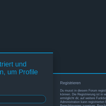
riert und
n, um Profile
Registrieren
Du musst in diesem Forum registr
können. Die Registrierung ist in 
ermöglicht dir, auf weitere Funkt
Administration kann registrierten
Berechtigungen zuweisen. Beacht