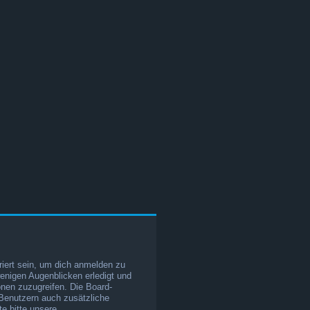
iert sein, um dich anmelden zu
wenigen Augenblicken erledigt und
ionen zuzugreifen. Die Board-
 Benutzern auch zusätzliche
e bitte unsere