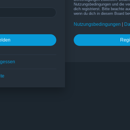
Nutzungsbedingungen und die ve
dich registrierst. Bitte beachte a
wenn du dich in diesem Board be
Nutzungsbedingungen
|
Da
Regi
rgessen
ite