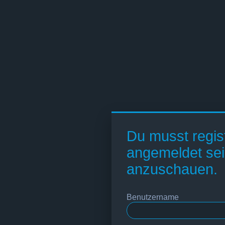
Du musst regist
angemeldet sei
anzuschauen.
Benutzername