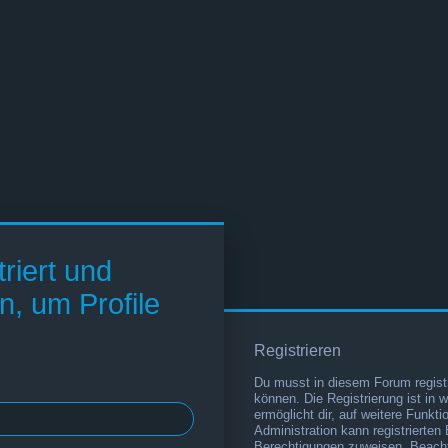
riert und
n, um Profile
Registrieren
Du musst in diesem Forum registr
können. Die Registrierung ist in 
ermöglicht dir, auf weitere Funkt
Administration kann registrierten
Berechtigungen zuweisen. Beacht