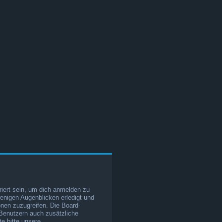
iert sein, um dich anmelden zu
wenigen Augenblicken erledigt und
ionen zuzugreifen. Die Board-
 Benutzern auch zusätzliche
e bitte unsere