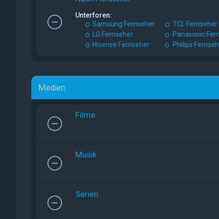
Unterforen:
Samsung Fernseher
TCL Fernseher
LG Fernseher
Panasonic Fer
Hisense Fernseher
Philips Fernse
Medien
Filme
Musik
Serien