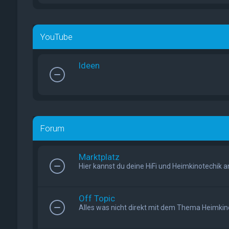
YouTube
Ideen
Forum
Marktplatz
Hier kannst du deine HiFi und Heimkinotechik a
Off Topic
Alles was nicht direkt mit dem Thema Heimkino