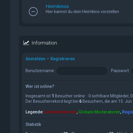
Heimkinos
Hier kannst du dein Heimkino vorstellen
Information
Anmelden
•
Registrieren
Benutzername:
Passwort:
Wer ist online?
Insgesamt ist
1
Besucher online :: 0 sichtbare Mitglieder,
Der Besucherrekord liegt bei
6
Besuchern, die am 15. Jun 2
Legende:
Administratoren
,
Globale Moderatoren
,
Regis
Statistik