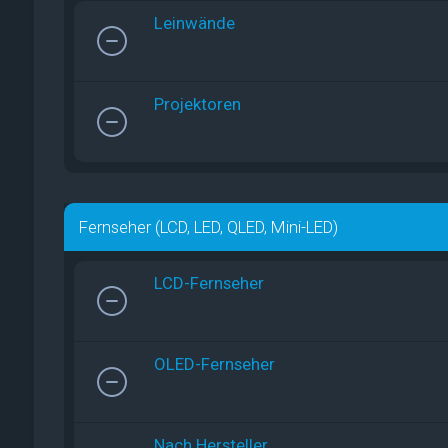
Leinwände
Projektoren
Fernseher (LCD, LED, QLED, Mini-LED)
LCD-Fernseher
OLED-Fernseher
Nach Hersteller