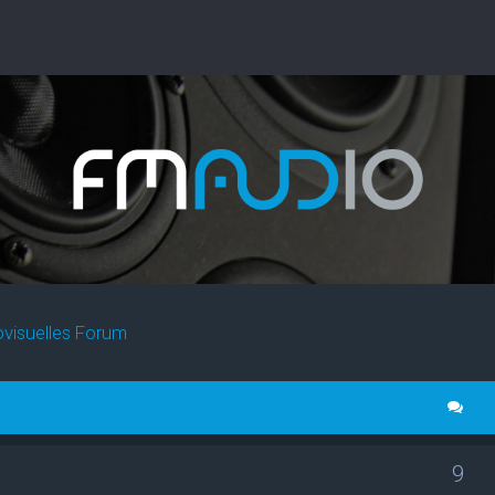
ovisuelles Forum
9