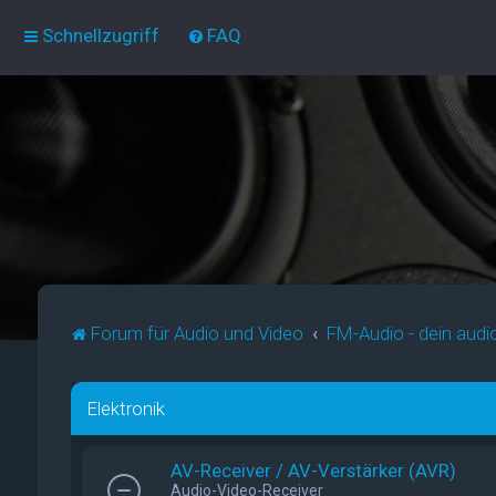
Schnellzugriff
FAQ
Forum für Audio und Video
FM-Audio - dein audi
Elektronik
AV-Receiver / AV-Verstärker (AVR)
Audio-Video-Receiver