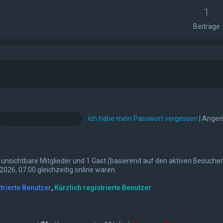
1
Beiträge
Ich habe mein Passwort vergessen
|
Angem
 0 unsichtbare Mitglieder und 1 Gast (basierend auf den aktiven Besuche
026, 07:00 gleichzeitig online waren.
trierte Benutzer
,
Kürzlich registrierte Benutzer