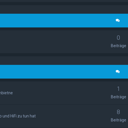
0
Beiträge
1
nbietne
Beiträge
8
 und HiFi zu tun hat
Beiträge