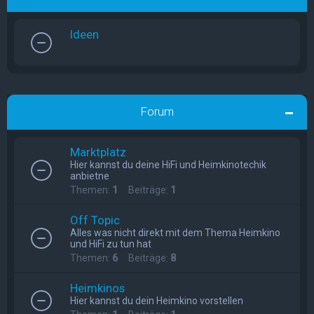
Ideen
Forum
Marktplatz
Hier kannst du deine HiFi und Heimkinotechik
anbietne
Themen:
1
Beiträge:
1
Off Topic
Alles was nicht direkt mit dem Thema Heimkino
und HiFi zu tun hat
Themen:
6
Beiträge:
8
Heimkinos
Hier kannst du dein Heimkino vorstellen