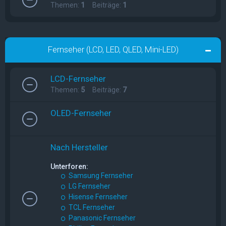
Themen:
1
Beiträge:
1
Fernseher (LCD, LED, QLED, Mini-LED)
LCD-Fernseher
Themen:
5
Beiträge:
7
OLED-Fernseher
Nach Hersteller
Unterforen:
Samsung Fernseher
LG Fernseher
Hisense Fernseher
TCL Fernseher
Panasonic Fernseher