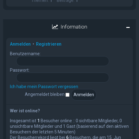
Themen:
1
Beiträge:
1
Information
Anmelden
•
Registrieren
Benutzername:
Passwort:
Ich habe mein Passwort vergessen
Angemeldet bleiben
Wer ist online?
Insgesamt ist
1
Besucher online :: 0 sichtbare Mitglieder, 0
unsichtbare Mitglieder und 1 Gast (basierend auf den aktiven
Besuchern der letzten 5 Minuten)
Der Besucherrekord liegt bei
6
Besuchern, die am 15. Jun