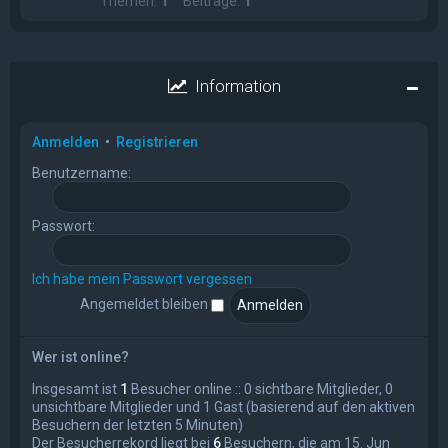
Themen:
1
Beiträge:
1
Information
Anmelden
•
Registrieren
Benutzername:
Passwort:
Ich habe mein Passwort vergessen
Angemeldet bleiben
Wer ist online?
Insgesamt ist
1
Besucher online :: 0 sichtbare Mitglieder, 0
unsichtbare Mitglieder und 1 Gast (basierend auf den aktiven
Besuchern der letzten 5 Minuten)
Der Besucherrekord liegt bei
6
Besuchern, die am 15. Jun