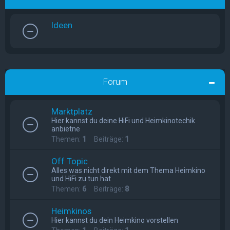
Ideen
Forum
Marktplatz
Hier kannst du deine HiFi und Heimkinotechik
anbietne
Themen:
1
Beiträge:
1
Off Topic
Alles was nicht direkt mit dem Thema Heimkino
und HiFi zu tun hat
Themen:
6
Beiträge:
8
Heimkinos
Hier kannst du dein Heimkino vorstellen