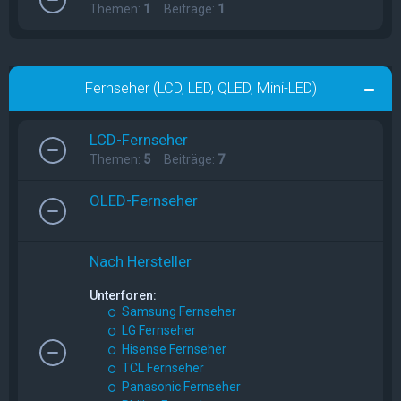
Themen:
1
Beiträge:
1
Fernseher (LCD, LED, QLED, Mini-LED)
LCD-Fernseher
Themen:
5
Beiträge:
7
OLED-Fernseher
Nach Hersteller
Unterforen:
Samsung Fernseher
LG Fernseher
Hisense Fernseher
TCL Fernseher
Panasonic Fernseher