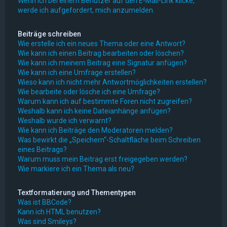
Wenn ich bei einem Benutzer auf den E-Mail-Link klicke,
werde ich aufgefordert, mich anzumelden.
Beiträge schreiben
Wie erstelle ich ein neues Thema oder eine Antwort?
Wie kann ich einen Beitrag bearbeiten oder löschen?
Wie kann ich meinem Beitrag eine Signatur anfügen?
Wie kann ich eine Umfrage erstellen?
Wieso kann ich nicht mehr Antwortmöglichkeiten erstellen?
Wie bearbeite oder lösche ich eine Umfrage?
Warum kann ich auf bestimmte Foren nicht zugreifen?
Weshalb kann ich keine Dateianhänge anfügen?
Weshalb wurde ich verwarnt?
Wie kann ich Beiträge den Moderatoren melden?
Was bewirkt die „Speichern“-Schaltfläche beim Schreiben
eines Beitrags?
Warum muss mein Beitrag erst freigegeben werden?
Wie markiere ich ein Thema als neu?
Textformatierung und Thementypen
Was ist BBCode?
Kann ich HTML benutzen?
Was sind Smileys?