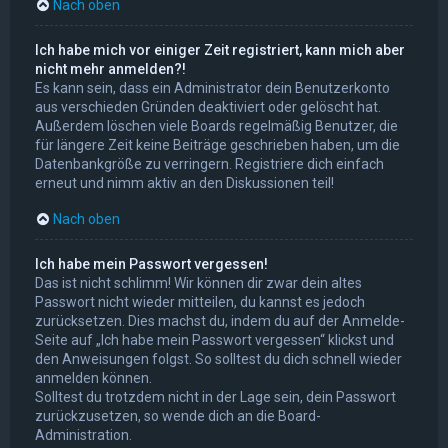
Nach oben
Ich habe mich vor einiger Zeit registriert, kann mich aber
nicht mehr anmelden?!
Es kann sein, dass ein Administrator dein Benutzerkonto
aus verschieden Gründen deaktiviert oder gelöscht hat.
Außerdem löschen viele Boards regelmäßig Benutzer, die
für längere Zeit keine Beiträge geschrieben haben, um die
Datenbankgröße zu verringern. Registriere dich einfach
erneut und nimm aktiv an den Diskussionen teil!
Nach oben
Ich habe mein Passwort vergessen!
Das ist nicht schlimm! Wir können dir zwar dein altes
Passwort nicht wieder mitteilen, du kannst es jedoch
zurücksetzen. Dies machst du, indem du auf der Anmelde-
Seite auf „Ich habe mein Passwort vergessen“ klickst und
den Anweisungen folgst. So solltest du dich schnell wieder
anmelden können.
Solltest du trotzdem nicht in der Lage sein, dein Passwort
zurückzusetzen, so wende dich an die Board-
Administration.