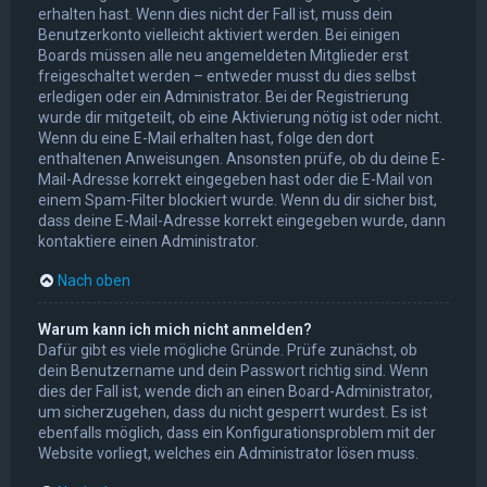
erhalten hast. Wenn dies nicht der Fall ist, muss dein
Benutzerkonto vielleicht aktiviert werden. Bei einigen
Boards müssen alle neu angemeldeten Mitglieder erst
freigeschaltet werden – entweder musst du dies selbst
erledigen oder ein Administrator. Bei der Registrierung
wurde dir mitgeteilt, ob eine Aktivierung nötig ist oder nicht.
Wenn du eine E-Mail erhalten hast, folge den dort
enthaltenen Anweisungen. Ansonsten prüfe, ob du deine E-
Mail-Adresse korrekt eingegeben hast oder die E-Mail von
einem Spam-Filter blockiert wurde. Wenn du dir sicher bist,
dass deine E-Mail-Adresse korrekt eingegeben wurde, dann
kontaktiere einen Administrator.
Nach oben
Warum kann ich mich nicht anmelden?
Dafür gibt es viele mögliche Gründe. Prüfe zunächst, ob
dein Benutzername und dein Passwort richtig sind. Wenn
dies der Fall ist, wende dich an einen Board-Administrator,
um sicherzugehen, dass du nicht gesperrt wurdest. Es ist
ebenfalls möglich, dass ein Konfigurationsproblem mit der
Website vorliegt, welches ein Administrator lösen muss.