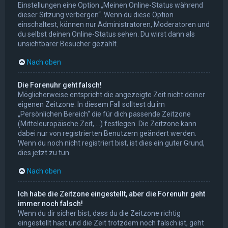
Einstellungen eine Option „Meinen Online-Status während
dieser Sitzung verbergen“. Wenn du diese Option
einschaltest, können nur Administratoren, Moderatoren und
du selbst deinen Online-Status sehen. Du wirst dann als
unsichtbarer Besucher gezählt.
Nach oben
Die Forenuhr geht falsch!
Möglicherweise entspricht die angezeigte Zeit nicht deiner
eigenen Zeitzone. In diesem Fall solltest du im
„Persönlichen Bereich“ die für dich passende Zeitzone
(Mitteleuropäische Zeit, ...) festlegen. Die Zeitzone kann
dabei nur von registrierten Benutzern geändert werden.
Wenn du noch nicht registriert bist, ist dies ein guter Grund,
dies jetzt zu tun.
Nach oben
Ich habe die Zeitzone eingestellt, aber die Forenuhr geht
immer noch falsch!
Wenn du dir sicher bist, dass du die Zeitzone richtig
eingestellt hast und die Zeit trotzdem noch falsch ist, geht