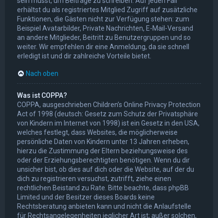
sein musst, um Beiträge zu schreiben. Auf jeden Fall
erhältst du als registriertes Mitglied Zugriff auf zusätzliche
Funktionen, die Gästen nicht zur Verfügung stehen: zum
Beispiel Avatarbilder, Private Nachrichten, E-Mail-Versand
an andere Mitglieder, Beitritt zu Benutzergruppen und so
weiter. Wir empfehlen dir eine Anmeldung, da sie schnell
erledigt ist und dir zahlreiche Vorteile bietet.
Nach oben
Was ist COPPA?
COPPA, ausgeschrieben Children’s Online Privacy Protection
Act of 1998 (deutsch: Gesetz zum Schutz der Privatsphäre
von Kindern im Internet von 1998) ist ein Gesetz in den USA,
welches festlegt, dass Websites, die möglicherweise
persönliche Daten von Kindern unter 13 Jahren erheben,
hierzu die Zustimmung der Eltern beziehungsweise des
oder der Erziehungsberechtigten benötigen. Wenn du dir
unsicher bist, ob dies auf dich oder die Website, auf der du
dich zu registrieren versuchst, zutrifft, ziehe einen
rechtlichen Beistand zu Rate. Bitte beachte, dass phpBB
Limited und der Besitzer dieses Boards keine
Rechtsberatung anbieten kann und nicht die Anlaufstelle
für Rechtsangelegenheiten jeglicher Art ist; außer solchen,