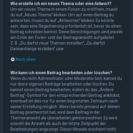
Wie erstelle ich ein neues Thema oder eine Antwort?
Um ein neues Thema in einem Forum zu eröffnen, musst
du auf „Neues Thema“ klicken. Um auf einen Beitrag zu
antworten, musst du auf „Antworten“ klicken. Es könnte
sein, dass eine Registrierung erforderlich ist, bevor du einen
Beitrag schreiben kannst. Deine Berechtigungen sind jeweils
am Ende der Foren- und der Beitragsansicht aufgelistet.
Z. B. „Du darfst neue Themen erstellen“, „Du darfst
Dateianhänge erstellen“ usw.
Nach oben
Wie kann ich einen Beitrag bearbeiten oder löschen?
Wenn du nicht Administrator oder Moderator bist, kannst du
nur deine eigenen Beiträge bearbeiten oder löschen. Du
kannst einen Beitrag bearbeiten, indem du das „Ändere
Beitrag“-Symbol für den entsprechenden Beitrag anklickst;
eventuell ist dies nur für einen begrenzten Zeitraum nach
seiner Erstellung möglich. Wenn bereits jemand auf deinen
Beitrag geantwortet hat, wird dein Beitrag in der
Themenansicht als überarbeitet gekennzeichnet. Es wird
sowohl die Anzahl als auch der letzte Zeitpunkt der
Bearbeitungen angezeigt. Dieser Hinweis erscheint nicht,