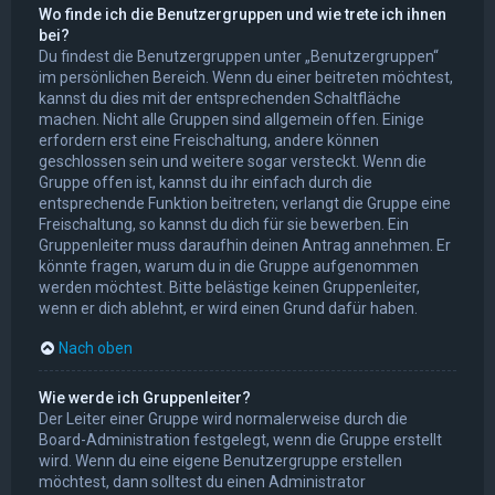
Wo finde ich die Benutzergruppen und wie trete ich ihnen
bei?
Du findest die Benutzergruppen unter „Benutzergruppen“
im persönlichen Bereich. Wenn du einer beitreten möchtest,
kannst du dies mit der entsprechenden Schaltfläche
machen. Nicht alle Gruppen sind allgemein offen. Einige
erfordern erst eine Freischaltung, andere können
geschlossen sein und weitere sogar versteckt. Wenn die
Gruppe offen ist, kannst du ihr einfach durch die
entsprechende Funktion beitreten; verlangt die Gruppe eine
Freischaltung, so kannst du dich für sie bewerben. Ein
Gruppenleiter muss daraufhin deinen Antrag annehmen. Er
könnte fragen, warum du in die Gruppe aufgenommen
werden möchtest. Bitte belästige keinen Gruppenleiter,
wenn er dich ablehnt, er wird einen Grund dafür haben.
Nach oben
Wie werde ich Gruppenleiter?
Der Leiter einer Gruppe wird normalerweise durch die
Board-Administration festgelegt, wenn die Gruppe erstellt
wird. Wenn du eine eigene Benutzergruppe erstellen
möchtest, dann solltest du einen Administrator