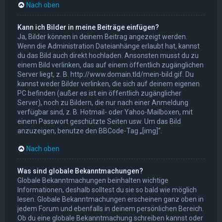
Nach oben
Kann ich Bilder in meine Beiträge einfügen?
Ja, Bilder können in deinem Beitrag angezeigt werden.
Wenn die Administration Dateianhänge erlaubt hat, kannst
du das Bild auch direkt hochladen. Ansonsten musst du zu
einem Bild verlinken, das auf einem öffentlich zugänglichen
Server liegt, z. B. http://www.domain.tld/mein-bild.gif. Du
kannst weder Bilder verlinken, die sich auf deinem eigenen
PC befinden (außer es ist ein öffentlich zugänglicher
Server), noch zu Bildern, die nur nach einer Anmeldung
verfügbar sind, z. B. Hotmail- oder Yahoo-Mailboxen, mit
einem Passwort geschützte Seiten usw. Um das Bild
anzuzeigen, benutze den BBCode-Tag „[img]“.
Nach oben
Was sind globale Bekanntmachungen?
Globale Bekanntmachungen beinhalten wichtige
Informationen, deshalb solltest du sie so bald wie möglich
lesen. Globale Bekanntmachungen erscheinen ganz oben in
jedem Forum und ebenfalls in deinem persönlichen Bereich.
Ob du eine globale Bekanntmachung schreiben kannst oder