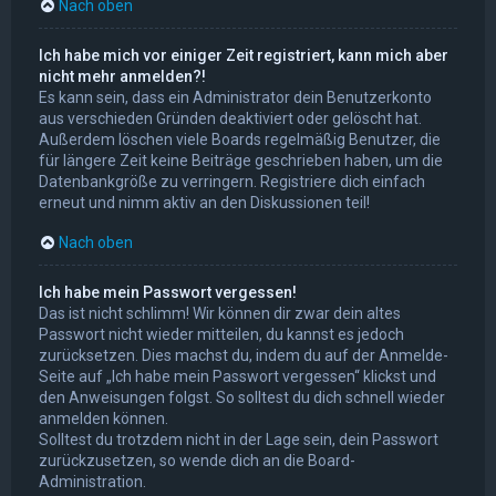
Nach oben
Ich habe mich vor einiger Zeit registriert, kann mich aber
nicht mehr anmelden?!
Es kann sein, dass ein Administrator dein Benutzerkonto
aus verschieden Gründen deaktiviert oder gelöscht hat.
Außerdem löschen viele Boards regelmäßig Benutzer, die
für längere Zeit keine Beiträge geschrieben haben, um die
Datenbankgröße zu verringern. Registriere dich einfach
erneut und nimm aktiv an den Diskussionen teil!
Nach oben
Ich habe mein Passwort vergessen!
Das ist nicht schlimm! Wir können dir zwar dein altes
Passwort nicht wieder mitteilen, du kannst es jedoch
zurücksetzen. Dies machst du, indem du auf der Anmelde-
Seite auf „Ich habe mein Passwort vergessen“ klickst und
den Anweisungen folgst. So solltest du dich schnell wieder
anmelden können.
Solltest du trotzdem nicht in der Lage sein, dein Passwort
zurückzusetzen, so wende dich an die Board-
Administration.