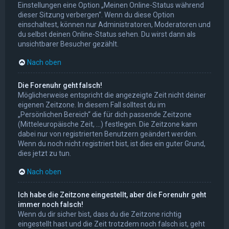
Einstellungen eine Option „Meinen Online-Status während
dieser Sitzung verbergen“. Wenn du diese Option
einschaltest, können nur Administratoren, Moderatoren und
du selbst deinen Online-Status sehen. Du wirst dann als
unsichtbarer Besucher gezählt.
Nach oben
Die Forenuhr geht falsch!
Möglicherweise entspricht die angezeigte Zeit nicht deiner
eigenen Zeitzone. In diesem Fall solltest du im
„Persönlichen Bereich“ die für dich passende Zeitzone
(Mitteleuropäische Zeit, ...) festlegen. Die Zeitzone kann
dabei nur von registrierten Benutzern geändert werden.
Wenn du noch nicht registriert bist, ist dies ein guter Grund,
dies jetzt zu tun.
Nach oben
Ich habe die Zeitzone eingestellt, aber die Forenuhr geht
immer noch falsch!
Wenn du dir sicher bist, dass du die Zeitzone richtig
eingestellt hast und die Zeit trotzdem noch falsch ist, geht