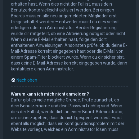
erhalten hast. Wenn dies nicht der Fall ist, muss dein
Benutzerkonto vielleicht aktiviert werden. Bei einigen
Boards müssen alle neu angemeldeten Mitglieder erst
freigeschaltet werden – entweder musst du dies selbst
erledigen oder ein Administrator. Bei der Registrierung
wurde dir mitgeteilt, ob eine Aktivierung nötig ist oder nicht.
Wenn du eine E-Mail erhalten hast, folge den dort
enthaltenen Anweisungen. Ansonsten prüfe, ob du deine E-
Mail-Adresse korrekt eingegeben hast oder die E-Mail von
einem Spam-Filter blockiert wurde. Wenn du dir sicher bist,
dass deine E-Mail-Adresse korrekt eingegeben wurde, dann
kontaktiere einen Administrator.
Nach oben
Warum kann ich mich nicht anmelden?
Dafür gibt es viele mögliche Gründe. Prüfe zunächst, ob
dein Benutzername und dein Passwort richtig sind. Wenn
dies der Fall ist, wende dich an einen Board-Administrator,
um sicherzugehen, dass du nicht gesperrt wurdest. Es ist
ebenfalls möglich, dass ein Konfigurationsproblem mit der
Website vorliegt, welches ein Administrator lösen muss.