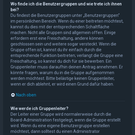
Wo finde ich die Benutzergruppen und wie trete ich ihnen
bei?
Du findest die Benutzergruppen unter „Benutzergruppen“
im persönlichen Bereich. Wenn du einer beitreten möchtest,
kannst du dies mit der entsprechenden Schaltfläche
machen. Nicht alle Gruppen sind allgemein offen. Einige
erfordern erst eine Freischaltung, andere können
geschlossen sein und weitere sogar versteckt. Wenn die
Gruppe offen ist, kannst du ihr einfach durch die
entsprechende Funktion beitreten; verlangt die Gruppe eine
Freischaltung, so kannst du dich für sie bewerben. Ein
Gruppenleiter muss daraufhin deinen Antrag annehmen. Er
könnte fragen, warum du in die Gruppe aufgenommen
werden möchtest. Bitte belästige keinen Gruppenleiter,
wenn er dich ablehnt, er wird einen Grund dafür haben.
Nach oben
Wie werde ich Gruppenleiter?
Der Leiter einer Gruppe wird normalerweise durch die
Board-Administration festgelegt, wenn die Gruppe erstellt
wird. Wenn du eine eigene Benutzergruppe erstellen
möchtest, dann solltest du einen Administrator