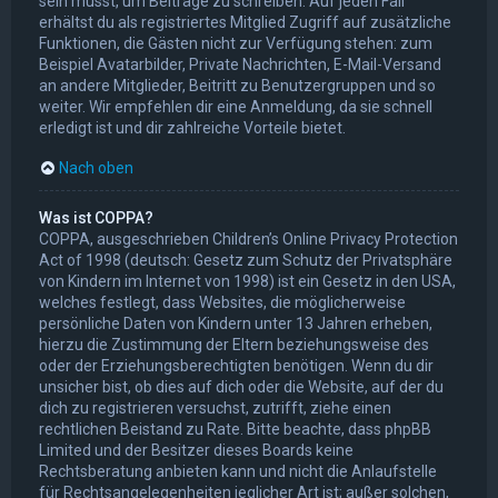
sein musst, um Beiträge zu schreiben. Auf jeden Fall
erhältst du als registriertes Mitglied Zugriff auf zusätzliche
Funktionen, die Gästen nicht zur Verfügung stehen: zum
Beispiel Avatarbilder, Private Nachrichten, E-Mail-Versand
an andere Mitglieder, Beitritt zu Benutzergruppen und so
weiter. Wir empfehlen dir eine Anmeldung, da sie schnell
erledigt ist und dir zahlreiche Vorteile bietet.
Nach oben
Was ist COPPA?
COPPA, ausgeschrieben Children’s Online Privacy Protection
Act of 1998 (deutsch: Gesetz zum Schutz der Privatsphäre
von Kindern im Internet von 1998) ist ein Gesetz in den USA,
welches festlegt, dass Websites, die möglicherweise
persönliche Daten von Kindern unter 13 Jahren erheben,
hierzu die Zustimmung der Eltern beziehungsweise des
oder der Erziehungsberechtigten benötigen. Wenn du dir
unsicher bist, ob dies auf dich oder die Website, auf der du
dich zu registrieren versuchst, zutrifft, ziehe einen
rechtlichen Beistand zu Rate. Bitte beachte, dass phpBB
Limited und der Besitzer dieses Boards keine
Rechtsberatung anbieten kann und nicht die Anlaufstelle
für Rechtsangelegenheiten jeglicher Art ist; außer solchen,