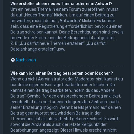
Wie erstelle ich ein neues Thema oder eine Antwort?
Um ein neues Thema in einem Forum zu eröffnen, musst
du auf „Neues Thema“ klicken. Um auf einen Beitrag zu
antworten, musst du auf „Antworten“ klicken. Es könnte
sein, dass eine Registrierung erforderlich ist, bevor du einen
Beitrag schreiben kannst. Deine Berechtigungen sind jeweils
am Ende der Foren- und der Beitragsansicht aufgelistet.
Z. B. „Du darfst neue Themen erstellen“, „Du darfst
Dateianhänge erstellen“ usw.
Nach oben
Wie kann ich einen Beitrag bearbeiten oder löschen?
Wenn du nicht Administrator oder Moderator bist, kannst du
nur deine eigenen Beiträge bearbeiten oder löschen. Du
kannst einen Beitrag bearbeiten, indem du das „Ändere
Beitrag“-Symbol für den entsprechenden Beitrag anklickst;
eventuell ist dies nur für einen begrenzten Zeitraum nach
seiner Erstellung möglich. Wenn bereits jemand auf deinen
Beitrag geantwortet hat, wird dein Beitrag in der
Themenansicht als überarbeitet gekennzeichnet. Es wird
sowohl die Anzahl als auch der letzte Zeitpunkt der
Bearbeitungen angezeigt. Dieser Hinweis erscheint nicht,