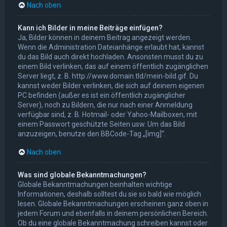
Nach oben
Kann ich Bilder in meine Beiträge einfügen?
Ja, Bilder können in deinem Beitrag angezeigt werden.
Wenn die Administration Dateianhänge erlaubt hat, kannst
du das Bild auch direkt hochladen. Ansonsten musst du zu
einem Bild verlinken, das auf einem öffentlich zugänglichen
Server liegt, z. B. http://www.domain.tld/mein-bild.gif. Du
kannst weder Bilder verlinken, die sich auf deinem eigenen
PC befinden (außer es ist ein öffentlich zugänglicher
Server), noch zu Bildern, die nur nach einer Anmeldung
verfügbar sind, z. B. Hotmail- oder Yahoo-Mailboxen, mit
einem Passwort geschützte Seiten usw. Um das Bild
anzuzeigen, benutze den BBCode-Tag „[img]“.
Nach oben
Was sind globale Bekanntmachungen?
Globale Bekanntmachungen beinhalten wichtige
Informationen, deshalb solltest du sie so bald wie möglich
lesen. Globale Bekanntmachungen erscheinen ganz oben in
jedem Forum und ebenfalls in deinem persönlichen Bereich.
Ob du eine globale Bekanntmachung schreiben kannst oder