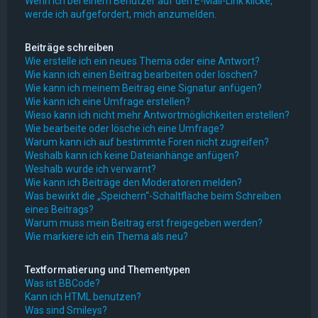
Wenn ich bei einem Benutzer auf den E-Mail-Link klicke,
werde ich aufgefordert, mich anzumelden.
Beiträge schreiben
Wie erstelle ich ein neues Thema oder eine Antwort?
Wie kann ich einen Beitrag bearbeiten oder löschen?
Wie kann ich meinem Beitrag eine Signatur anfügen?
Wie kann ich eine Umfrage erstellen?
Wieso kann ich nicht mehr Antwortmöglichkeiten erstellen?
Wie bearbeite oder lösche ich eine Umfrage?
Warum kann ich auf bestimmte Foren nicht zugreifen?
Weshalb kann ich keine Dateianhänge anfügen?
Weshalb wurde ich verwarnt?
Wie kann ich Beiträge den Moderatoren melden?
Was bewirkt die „Speichern“-Schaltfläche beim Schreiben
eines Beitrags?
Warum muss mein Beitrag erst freigegeben werden?
Wie markiere ich ein Thema als neu?
Textformatierung und Thementypen
Was ist BBCode?
Kann ich HTML benutzen?
Was sind Smileys?